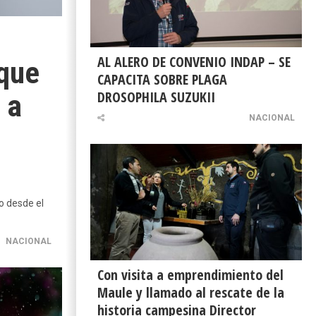
AL ALERO DE CONVENIO INDAP – SE
 que
CAPACITA SOBRE PLAGA
DROSOPHILA SUZUKII
 a
NACIONAL
o desde el
NACIONAL
Con visita a emprendimiento del
Maule y llamado al rescate de la
historia campesina Director