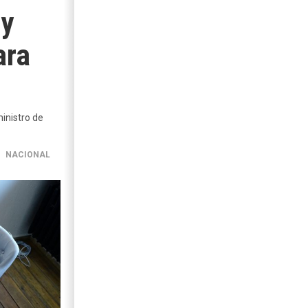
 y
ara
ministro de
NACIONAL