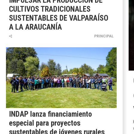
IMPULSAR LA PRODUCCIÓN DE
CULTIVOS TRADICIONALES
SUSTENTABLES DE VALPARAÍSO
A LA ARAUCANÍA
PRINCIPAL
INDAP lanza financiamiento
especial para proyectos
sustentables de jóvenes rurales