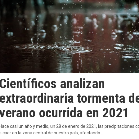
Científicos analizan
extraordinaria tormenta d
verano ocurrida en 2021
Hace casi un año y medio, un 28 de enero de 2021, las precipitaciones
a caer en la zona central de nuestro país, afectando…