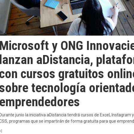
Microsoft y ONG Innovaci
lanzan aDistancia, plataf
con cursos gratuitos onlin
sobre tecnología orientad
emprendedores
Durante junio la iniciativa aDistancia tendrá cursos de Excel, Instagram
CSS, programas que se impartirán de forma gratuita para que empren