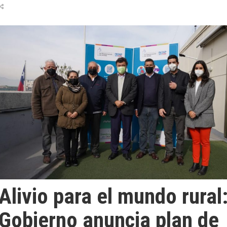
Alivio para el mundo rural
Gobierno anuncia plan de