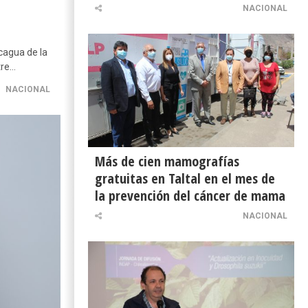
NACIONAL
cagua de la
tre…
NACIONAL
Más de cien mamografías
gratuitas en Taltal en el mes de
la prevención del cáncer de mama
NACIONAL