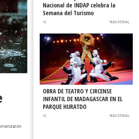
Nacional de INDAP celebra la
Semana del Turismo
NACIONAL
OBRA DE TEATRO Y CIRCENSE
e
INFANTIL DE MADAGASCAR EN EL
PARQUE HURATDO
NACIONAL
 comenzaron