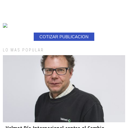
COTIZAR PUBLICACION
LO MAS POPULAR