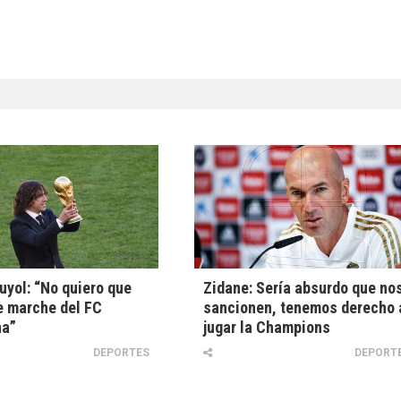
uyol: “No quiero que
Zidane: Sería absurdo que no
e marche del FC
sancionen, tenemos derecho 
na”
jugar la Champions
DEPORTES
DEPORT