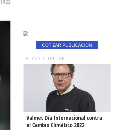
71922
COTIZAR PUBLICACION
LO MAS POPULAR
Valmet Día Internacional contra
el Cambio Climático 2022