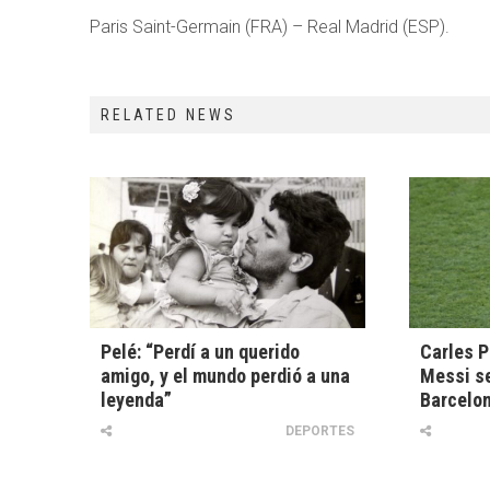
Paris Saint-Germain (FRA) – Real Madrid (ESP).
RELATED NEWS
Pelé: “Perdí a un querido
Carles P
amigo, y el mundo perdió a una
Messi s
leyenda”
Barcelo
DEPORTES