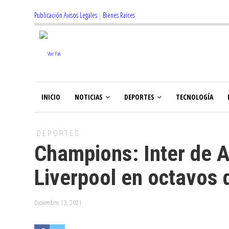
Publicación Avisos Legales
|
Bienes Raices
INICIO
NOTICIAS
DEPORTES
TECNOLOGÍA
DEPORTES
Champions: Inter de Al
Liverpool en octavos d
Diciembre 13, 2021