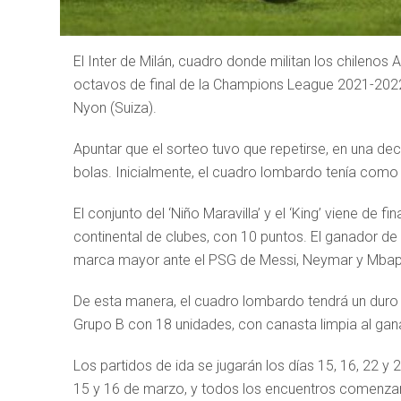
El Inter de Milán, cuadro donde militan los chilenos A
octavos de final de la Champions League 2021-2022,
Nyon (Suiza).
Apuntar que el sorteo tuvo que repetirse, en una de
bolas. Inicialmente, el cuadro lombardo tenía como r
El conjunto del ‘Niño Maravilla’ y el ‘King’ viene de
continental de clubes, con 10 puntos. El ganador de
marca mayor ante el PSG de Messi, Neymar y Mba
De esta manera, el cuadro lombardo tendrá un duro c
Grupo B con 18 unidades, con canasta limpia al gana
Los partidos de ida se jugarán los días 15, 16, 22 y 2
15 y 16 de marzo, y todos los encuentros comenzarán