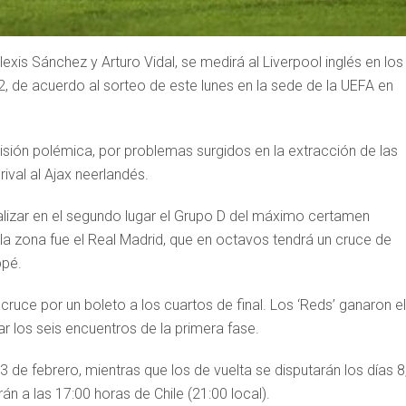
lexis Sánchez y Arturo Vidal, se medirá al Liverpool inglés en los
 de acuerdo al sorteo de este lunes en la sede de la UEFA en
cisión polémica, por problemas surgidos en la extracción de las
ival al Ajax neerlandés.
 finalizar en el segundo lugar el Grupo D del máximo certamen
 la zona fue el Real Madrid, que en octavos tendrá un cruce de
ppé.
ruce por un boleto a los cuartos de final. Los ‘Reds’ ganaron el
r los seis encuentros de la primera fase.
3 de febrero, mientras que los de vuelta se disputarán los días 8,
 a las 17:00 horas de Chile (21:00 local).