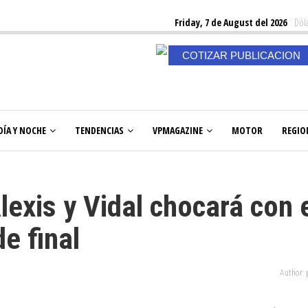
Friday, 7 de August del 2026
Dóla
COTIZAR PUBLICACION
DÍA Y NOCHE
TENDENCIAS
VPMAGAZINE
MOTOR
REGIO
exis y Vidal chocará con 
e final
Author: