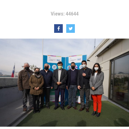
Views: 44644