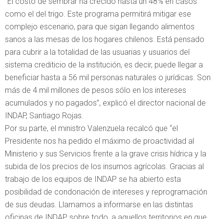
“El costo de sembrar ha crecido hasta un 48% en casos
como el del trigo. Este programa permitirá mitigar ese
complejo escenario, para que sigan llegando alimentos
sanos a las mesas de los hogares chilenos. Está pensado
para cubrir a la totalidad de las usuarias y usuarios del
sistema crediticio de la institución, es decir, puede llegar a
beneficiar hasta a 56 mil personas naturales o jurídicas. Son
más de 4 mil millones de pesos sólo en los intereses
acumulados y no pagados”, explicó el director nacional de
INDAP, Santiago Rojas.
Por su parte, el ministro Valenzuela recalcó que “el
Presidente nos ha pedido el máximo de proactividad al
Ministerio y sus Servicios frente a la grave crisis hídrica y la
subida de los precios de los insumos agrícolas. Gracias al
trabajo de los equipos de INDAP se ha abierto esta
posibilidad de condonación de intereses y reprogramación
de sus deudas. Llamamos a informarse en las distintas
oficinas de INDAP, sobre todo, a aquellos territorios en que