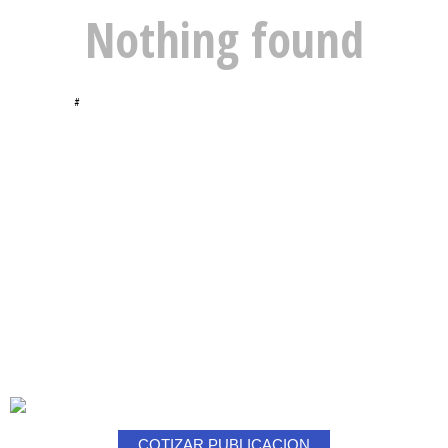
Nothing found
#
COTIZAR PUBLICACION