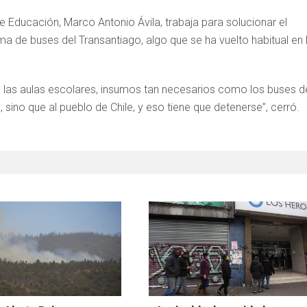
e Educación, Marco Antonio Ávila, trabaja para solucionar el
ema de buses del Transantiago, algo que se ha vuelto habitual en 
o las aulas escolares, insumos tan necesarios como los buses d
sino que al pueblo de Chile, y eso tiene que detenerse”, cerró.