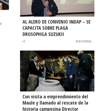
r
AL ALERO DE CONVENIO INDAP – SE
a
CAPACITA SOBRE PLAGA
DROSOPHILA SUZUKII
NACIONAL
Con visita a emprendimiento del
Maule y llamado al rescate de la
historia campesina Director