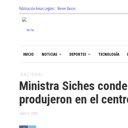
Publicación Avisos Legales
|
Bienes Raices
INICIO
NOTICIAS
DEPORTES
TECNOLOGÍA
NACIONAL
Ministra Siches cond
produjeron en el cent
Junio 2, 2022