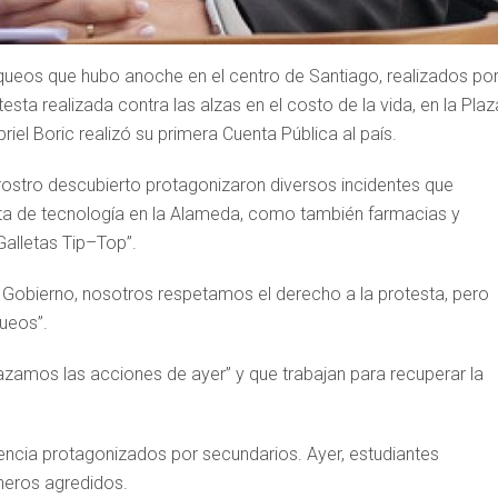
saqueos que hubo anoche en el centro de Santiago, realizados po
ta realizada contra las alzas en el costo de la vida, en la Plaz
riel Boric realizó su primera Cuenta Pública al país.
stro descubierto protagonizaron diversos incidentes que
ta de tecnología en la Alameda, como también farmacias y
Galletas Tip–Top”.
o Gobierno, nosotros respetamos el derecho a la protesta, pero
queos”.
hazamos las acciones de ayer” y que trabajan para recuperar la
encia protagonizados por secundarios. Ayer, estudiantes
neros agredidos.