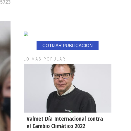
15723
COTIZAR PUBLICACION
LO MAS POPULAR
Valmet Día Internacional contra
el Cambio Climático 2022