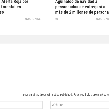
 Alerta Roja por
Aguinaldo de navidad a
 forestal en
pensionados se entregará a
so
más de 2 millones de person
NACIONAL
NACION
Your email address will not be published. Required fields are marked w