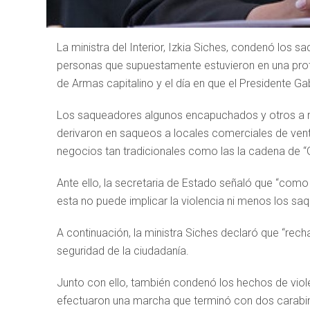
La ministra del Interior, Izkia Siches, condenó los 
personas que supuestamente estuvieron en una protes
de Armas capitalino y el día en que el Presidente Gab
Los saqueadores algunos encapuchados y otros a ro
derivaron en saqueos a locales comerciales de ven
negocios tan tradicionales como las la cadena de “
Ante ello, la secretaria de Estado señaló que “com
esta no puede implicar la violencia ni menos los sa
A continuación, la ministra Siches declaró que “rec
seguridad de la ciudadanía.
Junto con ello, también condenó los hechos de viol
efectuaron una marcha que terminó con dos carabi