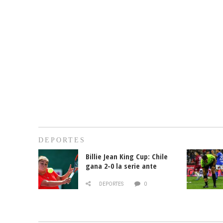
DEPORTES
Billie Jean King Cup: Chile
gana 2-0 la serie ante
Paraguay
DEPORTES
0