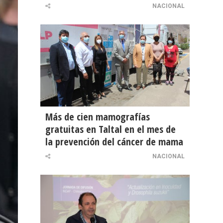
NACIONAL
Más de cien mamografías
gratuitas en Taltal en el mes de
la prevención del cáncer de mama
NACIONAL