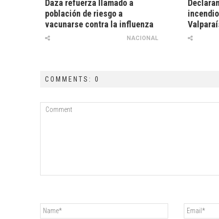
Daza refuerza llamado a
Declaran
población de riesgo a
incendio
vacunarse contra la influenza
Valparaí
NACIONAL
COMMENTS: 0