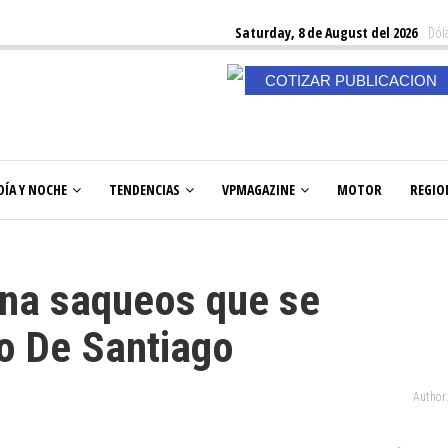
Saturday, 8 de August del 2026
Dóla
COTIZAR PUBLICACION
DÍA Y NOCHE
TENDENCIAS
VPMAGAZINE
MOTOR
REGIO
ena saqueos que se
ro De Santiago
Author