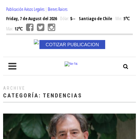
Publicación Avisos Legales
|
Bienes Raices
Friday, 7 de August del 2026
Dólar:
$--
Santiago de Chile
Min:
5℃
Max:
12℃
COTIZAR PUBLICACION
ARCHIVE
CATEGORÍA:
TENDENCIAS