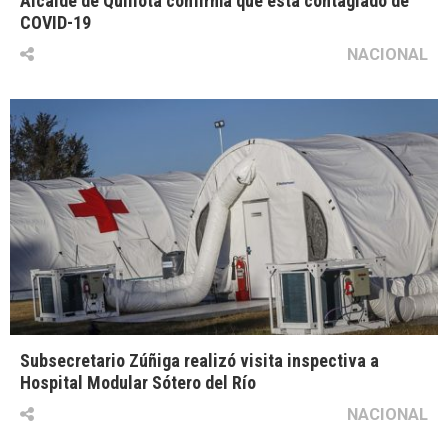
Alcalde de Quillota confirma que está contagiado de
COVID-19
NACIONAL
Subsecretario Zúñiga realizó visita inspectiva a
Hospital Modular Sótero del Río
NACIONAL