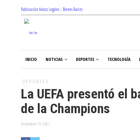
Publicación Avisos Legales
|
Bienes Raices
INICIO
NOTICIAS
DEPORTES
TECNOLOGÍA
DEPORTES
La UEFA presentó el ba
de la Champions
Diciembre 13, 2021