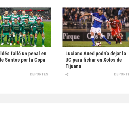
ldés falló un penal en
Luciano Aued podría dejar la
e Santos por la Copa
UC para fichar en Xolos de
Tijuana
DEPORTES
DEPORT