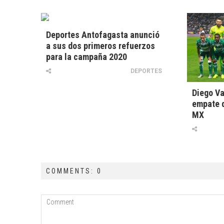
Deportes Antofagasta anunció
a sus dos primeros refuerzos
para la campaña 2020
DEPORTES
Diego Va
empate d
MX
COMMENTS: 0