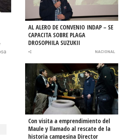
AL ALERO DE CONVENIO INDAP – SE
CAPACITA SOBRE PLAGA
DROSOPHILA SUZUKII
e
osa
NACIONAL
Con visita a emprendimiento del
Maule y llamado al rescate de la
historia campesina Director