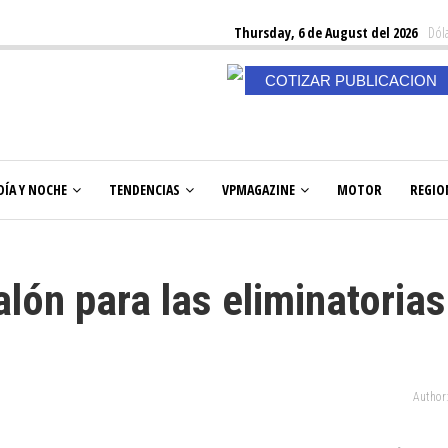
Thursday, 6 de August del 2026
Dóla
COTIZAR PUBLICACION
DÍA Y NOCHE
TENDENCIAS
VPMAGAZINE
MOTOR
REGIO
lón para las eliminatorias
Author