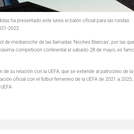
idas ha presentado este lunes el balón oficial para las rondas
021-2022.
l sol de medianoche de las llamadas ‘Noches Blancas’, por las qu
a máxima competición continental el sábado 28 de mayo, es fam
n de su relación con la UEFA, que se extiende al patrocinio de la
ación oficial con el fútbol femenino de la UEFA de 2021 a 2025,
 UEFA.