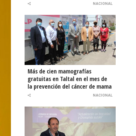
NACIONAL
Más de cien mamografías
gratuitas en Taltal en el mes de
la prevención del cáncer de mama
NACIONAL