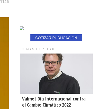
 1145
COTIZAR PUBLICACION
LO MAS POPULAR
Valmet Día Internacional contra
el Cambio Climático 2022