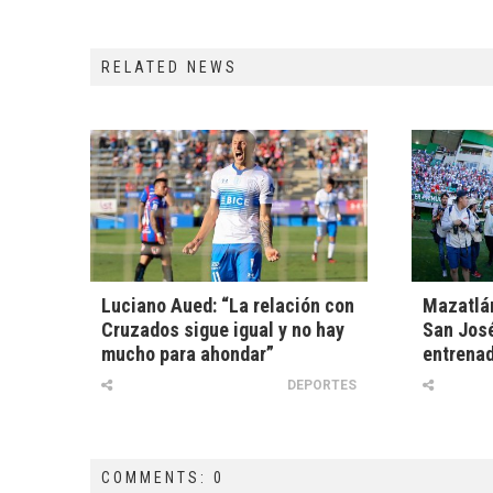
RELATED NEWS
Luciano Aued: “La relación con
Mazatlán
Cruzados sigue igual y no hay
San Jos
mucho para ahondar”
entrena
DEPORTES
COMMENTS: 0