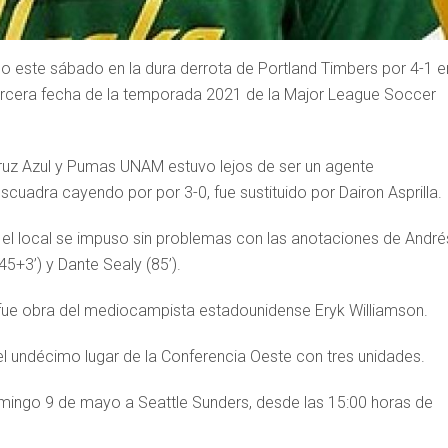
mpo este sábado en la dura derrota de Portland Timbers por 4-1 e
 tercera fecha de la temporada 2021 de la Major League Soccer
, Cruz Azul y Pumas UNAM estuvo lejos de ser un agente
scuadra cayendo por por 3-0, fue sustituido por Dairon Asprilla.
, el local se impuso sin problemas con las anotaciones de André
45+3’) y Dante Sealy (85’).
 y fue obra del mediocampista estadounidense Eryk Williamson.
el undécimo lugar de la Conferencia Oeste con tres unidades.
domingo 9 de mayo a Seattle Sunders, desde las 15:00 horas de