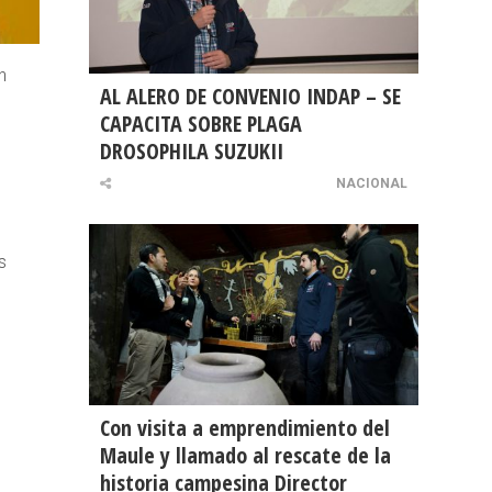
n
AL ALERO DE CONVENIO INDAP – SE
CAPACITA SOBRE PLAGA
DROSOPHILA SUZUKII
NACIONAL
s
Con visita a emprendimiento del
Maule y llamado al rescate de la
historia campesina Director