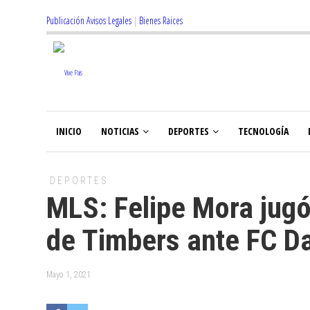
Publicación Avisos Legales
|
Bienes Raices
INICIO
NOTICIAS
DEPORTES
TECNOLOGÍA
DEPORTES
MLS: Felipe Mora jugó
de Timbers ante FC Da
Mayo 1, 2021