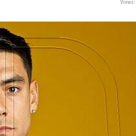
Views: