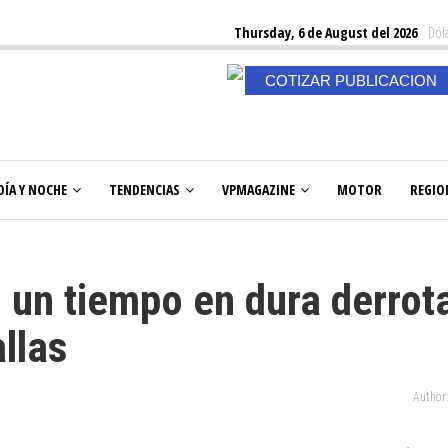
Thursday, 6 de August del 2026
Dóla
COTIZAR PUBLICACION
DÍA Y NOCHE
TENDENCIAS
VPMAGAZINE
MOTOR
REGIO
 un tiempo en dura derrot
llas
Author