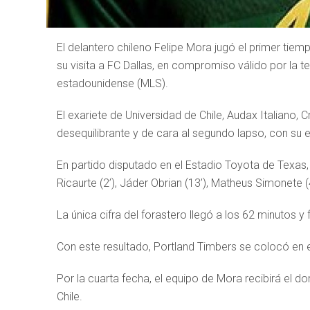
El delantero chileno Felipe Mora jugó el primer tie
su visita a FC Dallas, en compromiso válido por la
estadounidense (MLS).
El exariete de Universidad de Chile, Audax Italiano
desequilibrante y de cara al segundo lapso, con su e
En partido disputado en el Estadio Toyota de Texas
Ricaurte (2’), Jáder Obrian (13’), Matheus Simonete (
La única cifra del forastero llegó a los 62 minutos
Con este resultado, Portland Timbers se colocó en 
Por la cuarta fecha, el equipo de Mora recibirá el 
Chile.