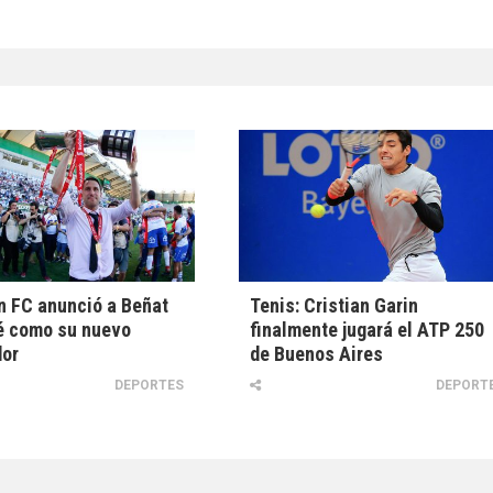
 FC anunció a Beñat
Tenis: Cristian Garin
é como su nuevo
finalmente jugará el ATP 250
dor
de Buenos Aires
DEPORTES
DEPORT