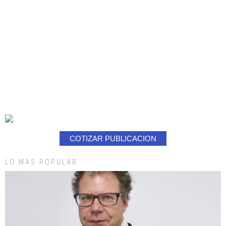
COTIZAR PUBLICACION
LO MAS POPULAR