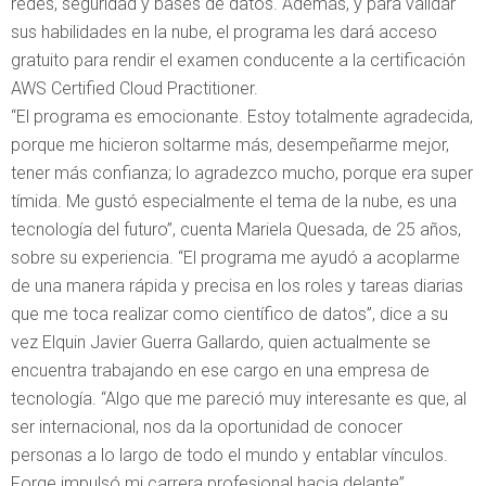
redes, seguridad y bases de datos. Además, y para validar
sus habilidades en la nube, el programa les dará acceso
gratuito para rendir el examen conducente a la certificación
AWS Certified Cloud Practitioner.
“El programa es emocionante. Estoy totalmente agradecida,
porque me hicieron soltarme más, desempeñarme mejor,
tener más confianza; lo agradezco mucho, porque era super
tímida. Me gustó especialmente el tema de la nube, es una
tecnología del futuro”, cuenta Mariela Quesada, de 25 años,
sobre su experiencia. “El programa me ayudó a acoplarme
de una manera rápida y precisa en los roles y tareas diarias
que me toca realizar como científico de datos”, dice a su
vez Elquin Javier Guerra Gallardo, quien actualmente se
encuentra trabajando en ese cargo en una empresa de
tecnología. “Algo que me pareció muy interesante es que, al
ser internacional, nos da la oportunidad de conocer
personas a lo largo de todo el mundo y entablar vínculos.
Forge impulsó mi carrera profesional hacia delante”,