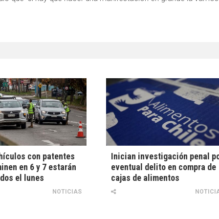
ículos con patentes
Inician investigación penal p
inen en 6 y 7 estarán
eventual delito en compra de
idos el lunes
cajas de alimentos
NOTICIAS
NOTICI