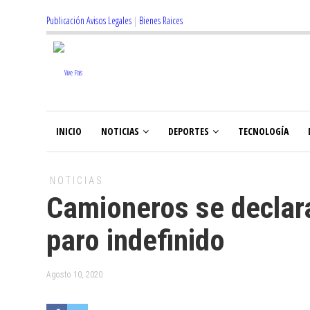
Publicación Avisos Legales
|
Bienes Raices
INICIO
NOTICIAS
DEPORTES
TECNOLOGÍA
NOTICIAS
Camioneros se declara
paro indefinido
Agosto 10, 2020