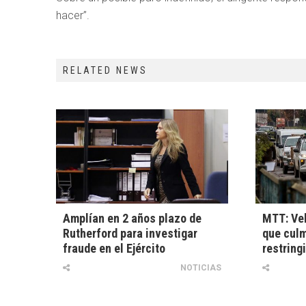
hacer”.
RELATED NEWS
Amplían en 2 años plazo de
MTT: Veh
Rutherford para investigar
que culm
fraude en el Ejército
restring
NOTICIAS