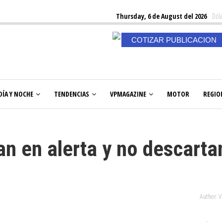
Thursday, 6 de August del 2026
Dóla
COTIZAR PUBLICACION
DÍA Y NOCHE
TENDENCIAS
VPMAGAZINE
MOTOR
REGIO
n en alerta y no descarta
Author: 