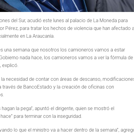
ones del Sur, acudió este lunes al palacio de La Moneda para
ctor Pérez, para tratar los hechos de violencia que han afectado 
ialmente en La Araucanía.
sta es una semana que nosotros los camioneros vamos a estar
 Gobierno nada hace, los camioneros vamos a ver la fórmula de
 explicó.
a la necesidad de contar con áreas de descanso, modificacione
as a través de BancoEstado y la creación de oficinas con
s.
hagan la pega”, apuntó el dirigente, quien se mostró el
hace” para terminar con la inseguridad.
ando lo que el ministro va a hacer dentro de la semana”, agreg