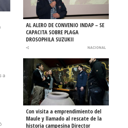
AL ALERO DE CONVENIO INDAP – SE
a
CAPACITA SOBRE PLAGA
DROSOPHILA SUZUKII
NACIONAL
s a
Con visita a emprendimiento del
Maule y llamado al rescate de la
ó
historia campesina Director