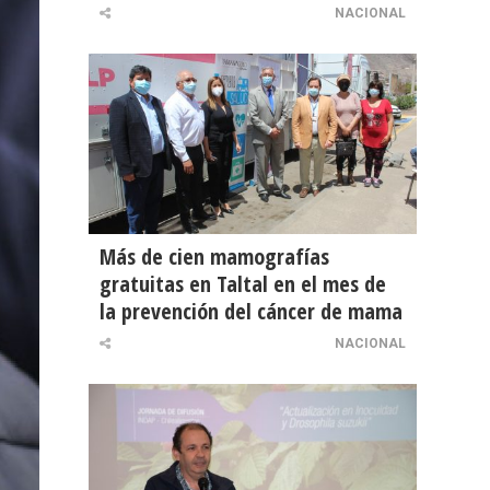
NACIONAL
Más de cien mamografías
gratuitas en Taltal en el mes de
la prevención del cáncer de mama
NACIONAL