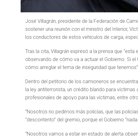
José Villagrán, presidente de la Federación de Cami
sostener una reunión con el ministro del Interior, Ví
los conductores de estos vehículos de carga, espec
Tras la cita, Villagrán expresó a la prensa que “e
observando de cómo va a actuar el Gobierno. Si el
cómo arreglar el tema de inseguridad que tenemos”,
Dentro del petitorio de los camioneros se encuentr
la ley antiterrorista, un crédito blando para víctim
profesionales de apoyo para las víctimas, entre otro
“Nosotros no pedimos más policías, que las policías 
“descontento” del gremio, porque el Gobierno “nada 
“Nosotros vamos a estar en estado de alerta observ