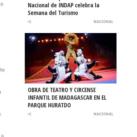
na
Nacional de INDAP celebra la
Semana del Turismo
NACIONAL
che
OBRA DE TEATRO Y CIRCENSE
a
INFANTIL DE MADAGASCAR EN EL
PARQUE HURATDO
s
NACIONAL
 a