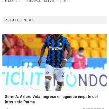
sin buenas alternativas”, señaló el portal.
RELATED NEWS
Serie A: Arturo Vidal ingresó en agónico empate del
Inter ante Parma