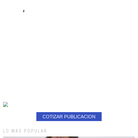
#
COTIZAR PUBLICACION
LO MAS POPULAR