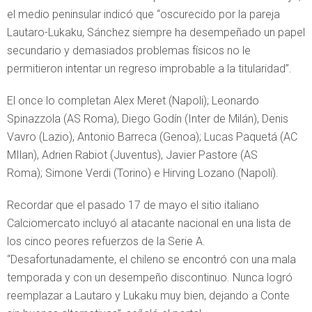
el medio peninsular indicó que “oscurecido por la pareja
Lautaro-Lukaku, Sánchez siempre ha desempeñado un papel
secundario y demasiados problemas físicos no le
permitieron intentar un regreso improbable a la titularidad”.
El once lo completan Alex Meret (Napoli); Leonardo
Spinazzola (AS Roma), Diego Godín (Inter de Milán), Denis
Vavro (Lazio), Antonio Barreca (Genoa); Lucas Paquetá (AC
MIlan), Adrien Rabiot (Juventus), Javier Pastore (AS
Roma); Simone Verdi (Torino) e Hirving Lozano (Napoli).
Recordar que el pasado 17 de mayo el sitio italiano
Calciomercato incluyó al atacante nacional en una lista de
los cinco peores refuerzos de la Serie A.
“Desafortunadamente, el chileno se encontró con una mala
temporada y con un desempeño discontinuo. Nunca logró
reemplazar a Lautaro y Lukaku muy bien, dejando a Conte