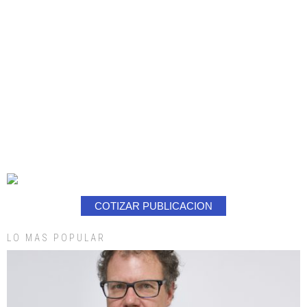
COTIZAR PUBLICACION
LO MAS POPULAR