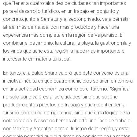
que “tener a cuatro alcaldes de ciudades tan importantes
para el desarrollo turístico, en un trabajo en conjunto y
concreto, junto a Sernatur y al sector privado, va a permitir
atraer más demanda, con más productos y hacer una
experiencia más completa en la región de Valparaíso. El
combinar el patrimonio, la cultura, la playa, la gastronomía y
los vinos que tiene esta región la hace más importante e
interesante en materia turística”.
En tanto, el alcalde Sharp valoró que este convenio es una
iniciativa inédita en que cuatro municipios se unen en torno a
en una actividad económica como es el turismo. “Significa
no sólo darle valores a las ciudades, sino que supone
producir cientos puestos de trabajo y que no entienden al
turismo como una competencia, sino que en la lógica de la
colaboración. Nosotros hemos abierto una línea de trabajo
con México y Argentina para el turismo de la región, y este
convenio permitirá que el turismo se convierta en un motor