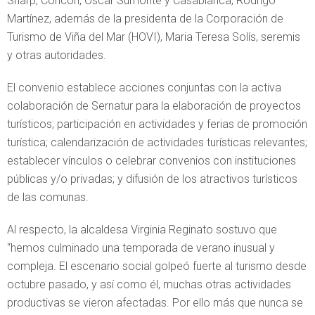
Sharp, Concón, Oscar Sumonte y Casablanca, Rodrigo
Martínez, además de la presidenta de la Corporación de
Turismo de Viña del Mar (HOVI), Maria Teresa Solís, seremis
y otras autoridades.
El convenio establece acciones conjuntas con la activa
colaboración de Sernatur para la elaboración de proyectos
turísticos; participación en actividades y ferias de promoción
turística; calendarización de actividades turísticas relevantes;
establecer vínculos o celebrar convenios con instituciones
públicas y/o privadas; y difusión de los atractivos turísticos
de las comunas.
Al respecto, la alcaldesa Virginia Reginato sostuvo que
“hemos culminado una temporada de verano inusual y
compleja. El escenario social golpeó fuerte al turismo desde
octubre pasado, y así como él, muchas otras actividades
productivas se vieron afectadas. Por ello más que nunca se