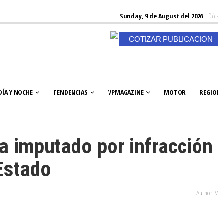
Sunday, 9 de August del 2026
Dóla
COTIZAR PUBLICACION
DÍA Y NOCHE
TENDENCIAS
VPMAGAZINE
MOTOR
REGIO
ra imputado por infracción
Estado
Author: 