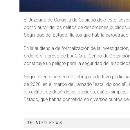
El Juzgado de Garantía de Copiapó dejó este jueves e
como autor de los delitos de desórdenes públicos, d
Seguridad del Estado, ilícitos que habría perpetrad
En la audiencia de formalización de la investigació
ordenó el ingreso de L.A.C.O. al Centro de Detención 
constituye un peligro para la seguridad de la socied
Según el ente persecutor, el imputado tuvo particip
de 2020, en el marco del llamado “estallido social”, 
los delitos de desórdenes públicos, daños simples, 
Estado, que habría cometido en diversos puntos de
RELATED NEWS