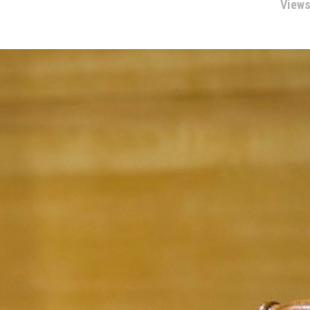
Views