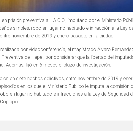
n prisión preventiva a L.A.C.O., imputado por el Ministerio Públ
años simples, robo en lugar no habitado e infracción a la Ley d
o entre noviembre de 2019 y enero pasado, en la ciudad.
n, realizada por videoconferencia, el magistrado Álvaro Fernánde
Preventiva de Illapel, por considerar que la libertad del imputad
ad. Además, fijó en 6 meses el plazo de investigación.
ación en siete hechos delictivos, entre noviembre de 2019 y ene
episodios en los que el Ministerio Público le imputa la comisión 
robo en lugar no habitado e infracciones a la Ley de Seguridad d
 Copiapó.