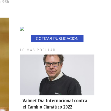
: 936
COTIZAR PUBLICACION
LO MAS POPULAR
Valmet Día Internacional contra
el Cambio Climático 2022