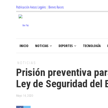
Publicación Avisos Legales
|
Bienes Raices
INICIO
NOTICIAS
DEPORTES
TECNOLOGÍA
NOTICIAS
Prisión preventiva pa
Ley de Seguridad del 
Mayo 14, 2020