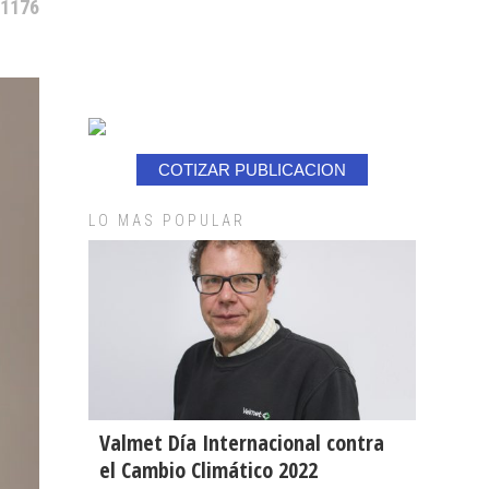
 1176
COTIZAR PUBLICACION
LO MAS POPULAR
Valmet Día Internacional contra
el Cambio Climático 2022