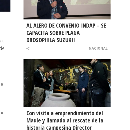
AL ALERO DE CONVENIO INDAP – SE
CAPACITA SOBRE PLAGA
DROSOPHILA SUZUKII
las
del
NACIONAL
ue
Con visita a emprendimiento del
que
Maule y llamado al rescate de la
historia campesina Director