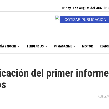
Friday, 7 de August del 2026
Dóla
COTIZAR PUBLICACION
DÍA Y NOCHE
TENDENCIAS
VPMAGAZINE
MOTOR
REGIO
icación del primer informe
os
Author: 