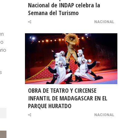
Nacional de INDAP celebra la
Semana del Turismo
NACIONAL
en
do
rio
s
OBRA DE TEATRO Y CIRCENSE
INFANTIL DE MADAGASCAR EN EL
PARQUE HURATDO
NACIONAL