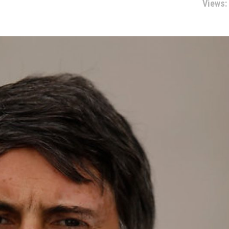
Views: