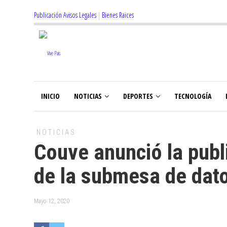
Publicación Avisos Legales
|
Bienes Raices
INICIO
NOTICIAS
DEPORTES
TECNOLOGÍA
NOTICIAS
Couve anunció la publ
de la submesa de dat
Mayo 12, 2020