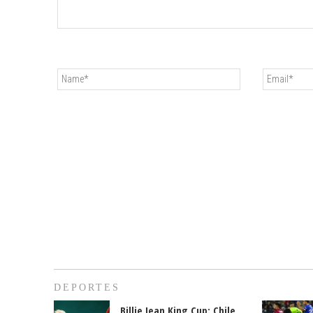
DEPORTES
Billie Jean King Cup: Chile