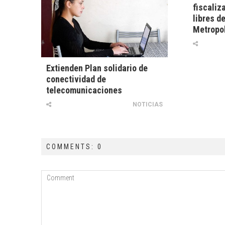
fiscaliz
libres d
Metropo
Extienden Plan solidario de
conectividad de
telecomunicaciones
NOTICIAS
COMMENTS: 0