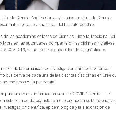
nistro de Ciencia, Andrés Couve, y la subsecretaria de Ciencia,
esentantes de las 6 academias del Instituto de Chile.
es de las academias chilenas de Ciencias, Historia, Medicina, Bel
 y Morales; las autoridades compartieron las distintas iniciativas 
 sobre COVID-19, aumento de la capacidad de diagnóstico e
 interés de la comunidad de investigación para colaborar con
to que deriva de cada una de las distintas disciplinas en Chile q
 comprendemos esta pandemia”.
ión para acceder a información sobre el COVID-19 en Chile, el
e la submesa de datos, instancia que encabeza su Ministerio, y 
la investigación científica, epidemiológica y la elaboración de