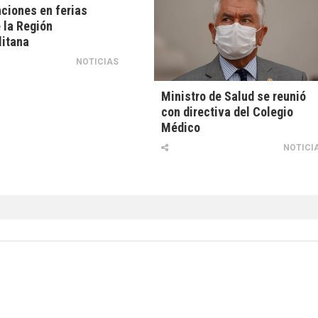
aciones en ferias
e la Región
litana
NOTICIAS
Ministro de Salud se reunió
con directiva del Colegio
Médico
NOTICI