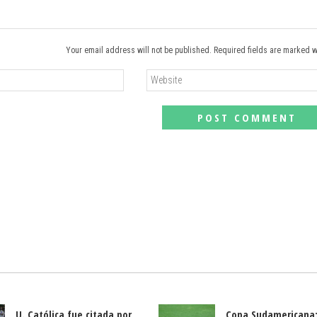
Your email address will not be published. Required fields are marked w
U. Católica fue citada por
Copa Sudamericana: