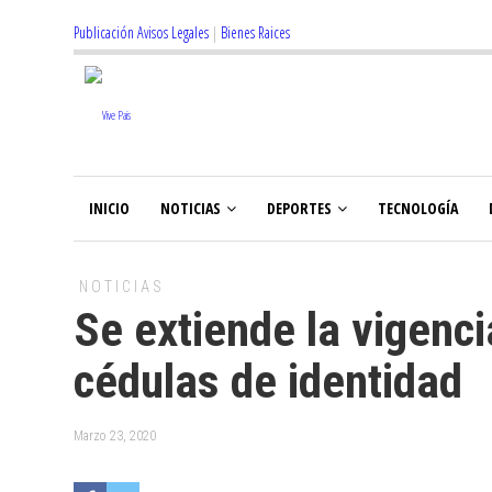
Publicación Avisos Legales
|
Bienes Raices
INICIO
NOTICIAS
DEPORTES
TECNOLOGÍA
NOTICIAS
Se extiende la vigenc
cédulas de identidad
Marzo 23, 2020