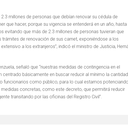
e 2.3 millones de personas que debían renovar su cédula de
ener que hacer, porque su vigencia se entenderá en un año, hasta
s evitando que más de 2.3 millones de personas tuvieran que
los trámites de renovación de sus carnet, exponiéndose a los
xtensivo a los extranjeros”, indicó el ministro de Justicia, Hern
lenzuela, señaló que “nuestras medidas de contingencia en el
han centrado básicamente en buscar reducir al mínimo la cantidad
nto funcionarios como público, para lo cual estamos potenciand
 medidas concretas, como este decreto, que permitirá reducir
e transitando por las oficinas del Registro Civil”.