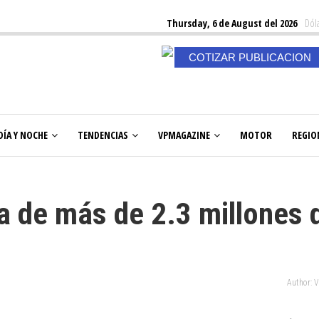
Thursday, 6 de August del 2026
Dóla
COTIZAR PUBLICACION
DÍA Y NOCHE
TENDENCIAS
VPMAGAZINE
MOTOR
REGIO
ia de más de 2.3 millones 
Author: 