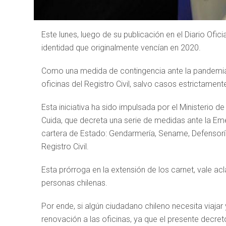
Este lunes, luego de su publicación en el Diario Ofic
identidad que originalmente vencían en 2020.
Como una medida de contingencia ante la pandemia 
oficinas del Registro Civil, salvo casos estrictame
Esta iniciativa ha sido impulsada por el Ministerio 
Cuida, que decreta una serie de medidas ante la Eme
cartera de Estado: Gendarmería, Sename, Defensoría
Registro Civil.
Esta prórroga en la extensión de los carnet, vale acl
personas chilenas.
Por ende, si algún ciudadano chileno necesita viaja
renovación a las oficinas, ya que el presente decret