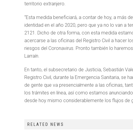
territorio extranjero.
“Esta medida beneficiará, a contar de hoy, a más d
identidad en el año 2020, pero que ya no lo van a t
2121. Dicho de otra forma, con esta medida estamo
acercarse a las oficinas del Registro Civil a hacer 
riesgos del Coronavirus. Pronto también lo haremos e
Larraín.
En tanto, el subsecretario de Justicia, Sebastián Va
Registro Civil, durante la Emergencia Sanitaria, se 
de gente que va presencialmente a las oficinas, ta
los trámites en línea, así como estamos anunciando
desde hoy mismo considerablemente los flujos de gent
RELATED NEWS