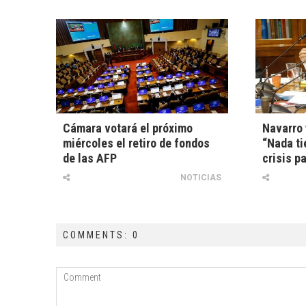
Cámara votará el próximo
Navarro 
miércoles el retiro de fondos
“Nada ti
de las AFP
crisis p
NOTICIAS
COMMENTS: 0