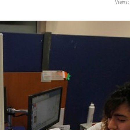
Views: