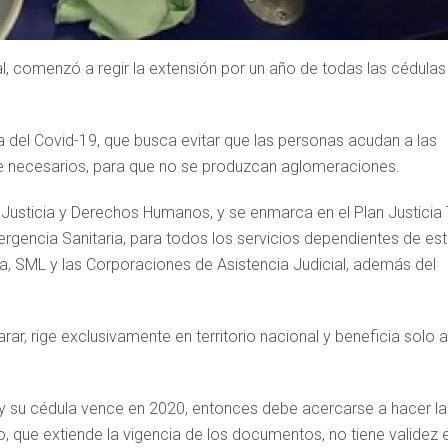
ial, comenzó a regir la extensión por un año de todas las cédulas
del Covid-19, que busca evitar que las personas acudan a las
nte necesarios, para que no se produzcan aglomeraciones.
de Justicia y Derechos Humanos, y se enmarca en el Plan Justicia
rgencia Sanitaria, para todos los servicios dependientes de es
, SML y las Corporaciones de Asistencia Judicial, además del
arar, rige exclusivamente en territorio nacional y beneficia solo a
r y su cédula vence en 2020, entonces debe acercarse a hacer la
o, que extiende la vigencia de los documentos, no tiene validez 