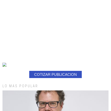
COTIZAR PUBLICACION
LO MAS POPULAR