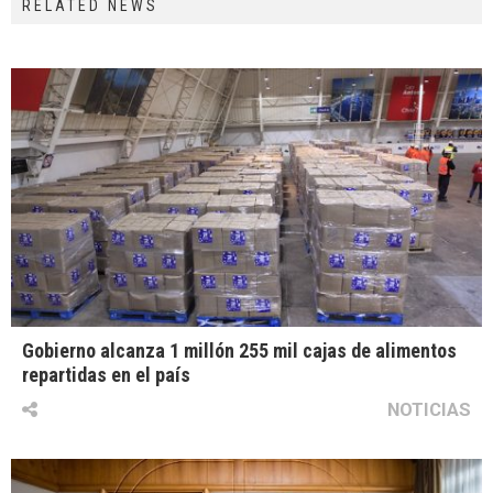
RELATED NEWS
Gobierno alcanza 1 millón 255 mil cajas de alimentos
repartidas en el país
NOTICIAS