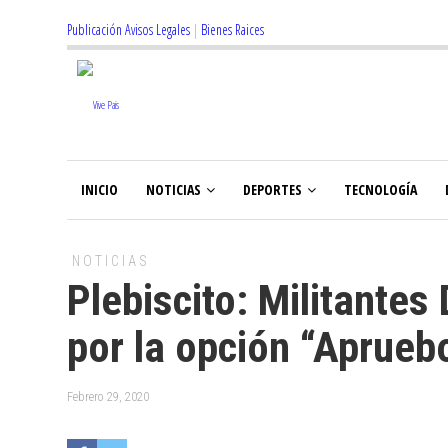
Publicación Avisos Legales
|
Bienes Raices
INICIO
NOTICIAS
DEPORTES
TECNOLOGÍA
NOTICIAS
Plebiscito: Militantes
por la opción “Aprueb
Febrero 29, 2020