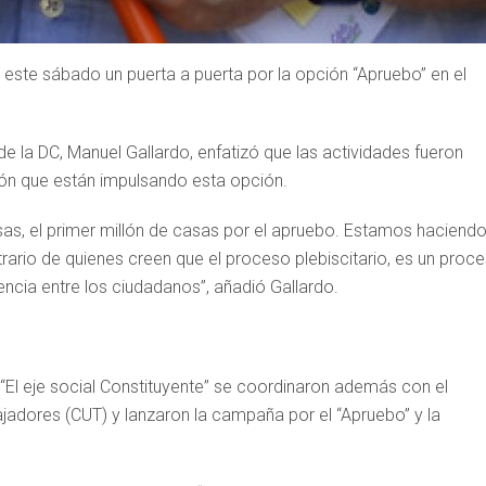
n este sábado un puerta a puerta por la opción “Apruebo” en el
e la DC, Manuel Gallardo, enfatizó que las actividades fueron
ón que están impulsando esta opción.
sas, el primer millón de casas por el apruebo. Estamos haciend
ario de quienes creen que el proceso plebiscitario, es un proc
vencia entre los ciudadanos”, añadió Gallardo.
“El eje social Constituyente” se coordinaron además con el
ajadores (CUT) y lanzaron la campaña por el “Apruebo” y la