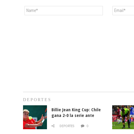
DEPORTES
Billie Jean King Cup: Chile
gana 2-0 la serie ante
Paraguay
DEPORTES
0