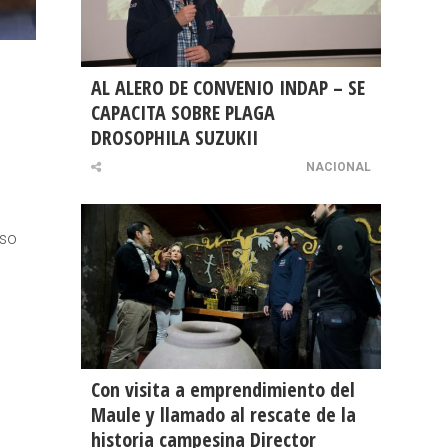
AL ALERO DE CONVENIO INDAP – SE
CAPACITA SOBRE PLAGA
DROSOPHILA SUZUKII
NACIONAL
o
eso
Con visita a emprendimiento del
Maule y llamado al rescate de la
historia campesina Director