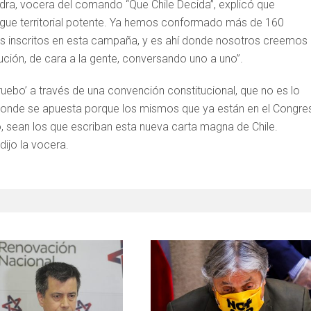
dra, vocera del comando “Que Chile Decida”, explicó que
egue territorial potente. Ya hemos conformado más de 160
os inscritos en esta campaña, y es ahí donde nosotros creemos
tución, de cara a la gente, conversando uno a uno”.
uebo’ a través de una convención constitucional, que no es lo
donde se apuesta porque los mismos que ya están en el Congre
sean los que escriban esta nueva carta magna de Chile.
ijo la vocera.