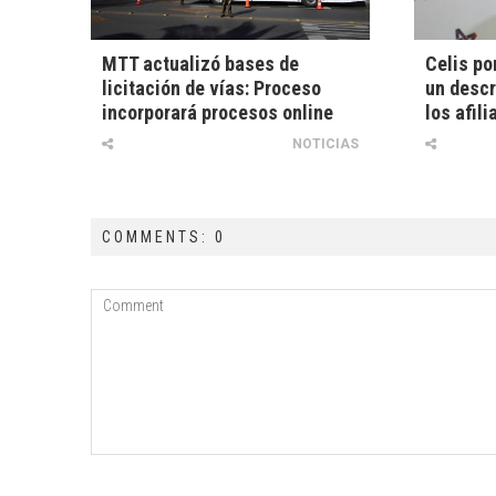
MTT actualizó bases de
Celis po
licitación de vías: Proceso
un descr
incorporará procesos online
los afili
NOTICIAS
COMMENTS: 0