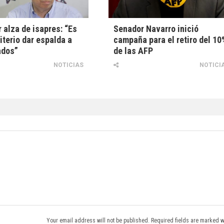
r alza de isapres: “Es
Senador Navarro inició
iterio dar espalda a
campaña para el retiro del 10
ados”
de las AFP
NOTICIAS
NOTICI
Your email address will not be published. Required fields are marked w