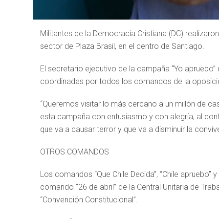
Militantes de la Democracia Cristiana (DC) realizaro
sector de Plaza Brasil, en el centro de Santiago.
El secretario ejecutivo de la campaña “Yo apruebo” d
coordinadas por todos los comandos de la oposici
“Queremos visitar lo más cercano a un millón de ca
esta campaña con entusiasmo y con alegría, al contr
que va a causar terror y que va a disminuir la convi
OTROS COMANDOS
Los comandos “Que Chile Decida”, “Chile apruebo” y 
comando “26 de abril” de la Central Unitaria de Trab
“Convención Constitucional”.