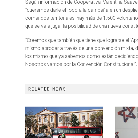
Según información de Cooperativa, Valentina Saave
“queremos darle el foco a la campaña en un despli
comandos territoriales, hay más de 1.500 voluntari
que se va a jugar la posibilidad de una nueva consti
“Creemos que también que tiene que lograrse el ‘Apr
mismo aprobar a través de una convención mixta, 
los mismo que ya sabemos como están decidiendo, 
Nosotros vamos por la Convención Constitucional”, d
RELATED NEWS