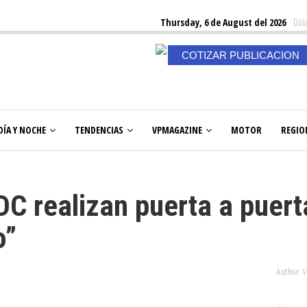
Thursday, 6 de August del 2026
Dóla
COTIZAR PUBLICACION
DÍA Y NOCHE
TENDENCIAS
VPMAGAZINE
MOTOR
REGIO
 DC realizan puerta a puert
o”
Author: 