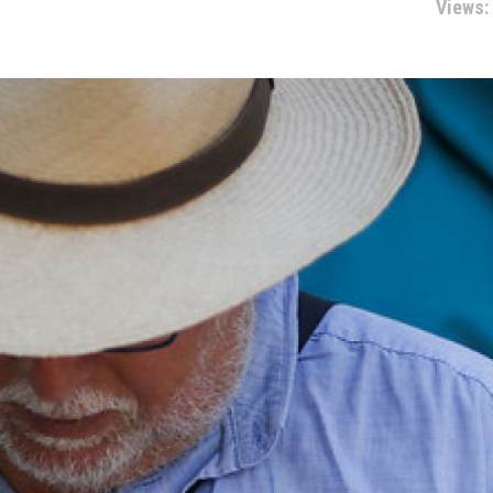
Views: