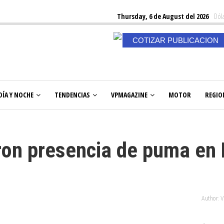
Thursday, 6 de August del 2026
Dóla
COTIZAR PUBLICACION
DÍA Y NOCHE
TENDENCIAS
VPMAGAZINE
MOTOR
REGIO
ron presencia de puma en 
Author: 