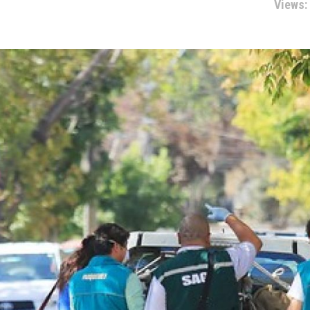
Views: