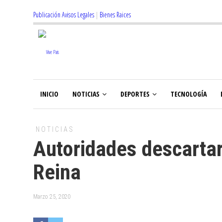
Publicación Avisos Legales
|
Bienes Raices
INICIO
NOTICIAS
DEPORTES
TECNOLOGÍA
NOTICIAS
Autoridades descarta
Reina
Marzo 25, 2020