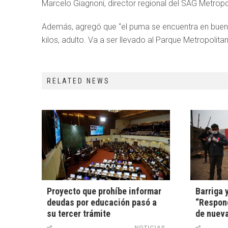
Marcelo Giagnoni, director regional del SAG Metropo
Además, agregó que “el puma se encuentra en bue
kilos, adulto. Va a ser llevado al Parque Metropolita
RELATED NEWS
Proyecto que prohíbe informar
Barriga 
deudas por educación pasó a
“Respon
su tercer trámite
de nuev