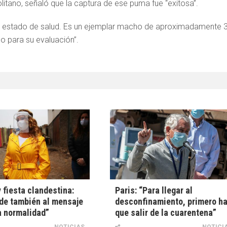
litano, señaló que la captura de ese puma fue “exitosa”.
n estado de salud. Es un ejemplar macho de aproximadamente 
no para su evaluación”.
y fiesta clandestina:
Paris: “Para llegar al
de también al mensaje
desconfinamiento, primero h
a normalidad”
que salir de la cuarentena”