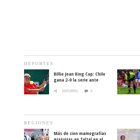
DEPORTES
Billie Jean King Cup: Chile
gana 2-0 la serie ante
Paraguay
DEPORTES
0
REGIONES
Más de cien mamografías
gratuitas en Taltal en el