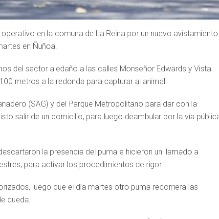
un operativo en la comuna de La Reina por un nuevo avistamiento
 martes en Ñuñoa.
inos del sector aledaño a las calles Monseñor Edwards y Vista
00 metros a la redonda para capturar al animal.
 Ganadero (SAG) y del Parque Metropolitano para dar con la
isto salir de un domicilio, para luego deambular por la vía públic
 descartaron la presencia del puma e hicieron un llamado a
stres, para activar los procedimientos de rigor.
orizados, luego que el día martes otro puma recorriera las
de queda.