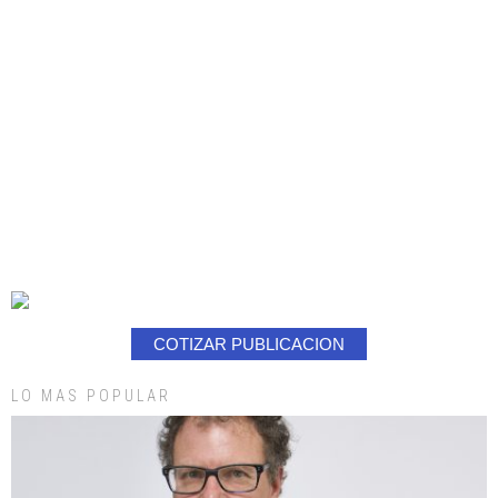
COTIZAR PUBLICACION
LO MAS POPULAR