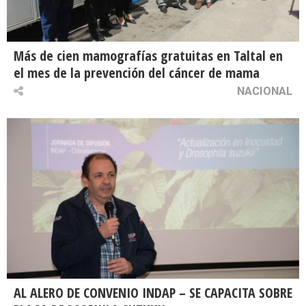
Más de cien mamografías gratuitas en Taltal en
el mes de la prevención del cáncer de mama
NACIONAL
AL ALERO DE CONVENIO INDAP – SE CAPACITA SOBRE