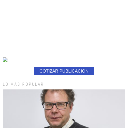
COTIZAR PUBLICACION
LO MAS POPULAR