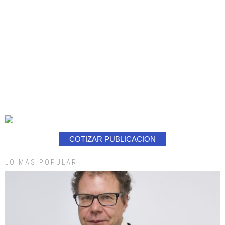
COTIZAR PUBLICACION
LO MAS POPULAR