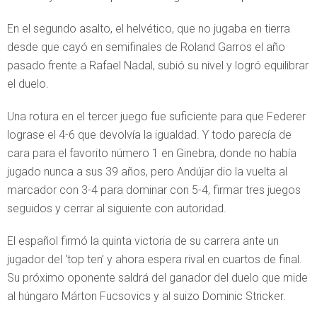
En el segundo asalto, el helvético, que no jugaba en tierra
desde que cayó en semifinales de Roland Garros el año
pasado frente a Rafael Nadal, subió su nivel y logró equilibrar
el duelo.
Una rotura en el tercer juego fue suficiente para que Federer
lograse el 4-6 que devolvía la igualdad. Y todo parecía de
cara para el favorito número 1 en Ginebra, donde no había
jugado nunca a sus 39 años, pero Andújar dio la vuelta al
marcador con 3-4 para dominar con 5-4, firmar tres juegos
seguidos y cerrar al siguiente con autoridad.
El español firmó la quinta victoria de su carrera ante un
jugador del ‘top ten’ y ahora espera rival en cuartos de final.
Su próximo oponente saldrá del ganador del duelo que mide
al húngaro Márton Fucsovics y al suizo Dominic Stricker.