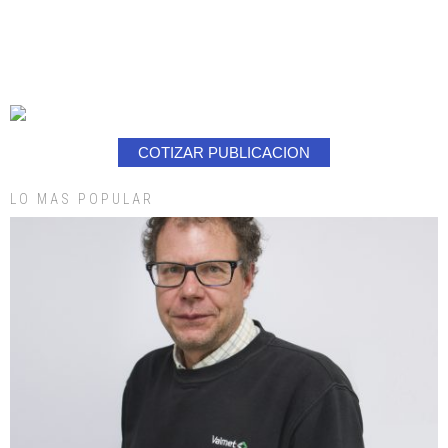
COTIZAR PUBLICACION
LO MAS POPULAR