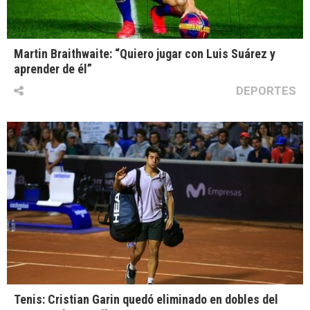
Martin Braithwaite: “Quiero jugar con Luis Suárez y
aprender de él”
DEPORTES
Tenis: Cristian Garin quedó eliminado en dobles del