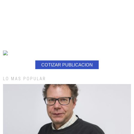
COTIZAR PUBLICACION
LO MAS POPULAR