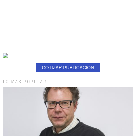
COTIZAR PUBLICACION
LO MAS POPULAR