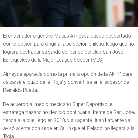
El entrenador argentino Matías Almeyda quedó descartado
como opción para dirigir a la selección chilena, luego que no
lograra destrabar su salida del banco del club San Jose
Earthquakes de la Major League Soccer (MLS).
Almeyda aparecía como la primera opción de la ANFP para
calzarse el buzo de la ‘Roja’ y convertirse en el sucesor de
Reinaldo Rueda.
De acuerdo al medio mexicano Súper Deportivo, el
estratega trasandino decidió continuar al frente de San José,
tienda a la que llegó en 2018, y su agente Juan Lafuente ya
avisó al ente con sede en Quilín que el ‘Pelado’ no llegará a la
‘Roja’.