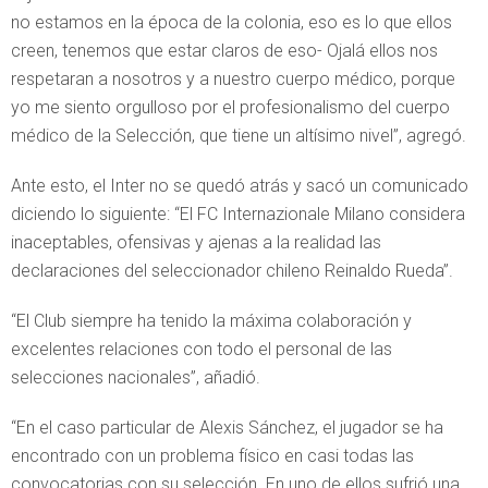
no estamos en la época de la colonia, eso es lo que ellos
creen, tenemos que estar claros de eso- Ojalá ellos nos
respetaran a nosotros y a nuestro cuerpo médico, porque
yo me siento orgulloso por el profesionalismo del cuerpo
médico de la Selección, que tiene un altísimo nivel”, agregó.
Ante esto, el Inter no se quedó atrás y sacó un comunicado
diciendo lo siguiente: “El FC Internazionale Milano considera
inaceptables, ofensivas y ajenas a la realidad las
declaraciones del seleccionador chileno Reinaldo Rueda”.
“El Club siempre ha tenido la máxima colaboración y
excelentes relaciones con todo el personal de las
selecciones nacionales”, añadió.
“En el caso particular de Alexis Sánchez, el jugador se ha
encontrado con un problema físico en casi todas las
convocatorias con su selección. En uno de ellos sufrió una