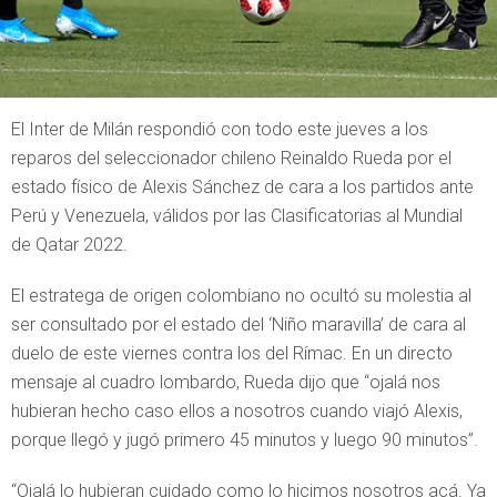
El Inter de Milán respondió con todo este jueves a los
reparos del seleccionador chileno Reinaldo Rueda por el
estado físico de Alexis Sánchez de cara a los partidos ante
Perú y Venezuela, válidos por las Clasificatorias al Mundial
de Qatar 2022.
El estratega de origen colombiano no ocultó su molestia al
ser consultado por el estado del ‘Niño maravilla’ de cara al
duelo de este viernes contra los del Rímac. En un directo
mensaje al cuadro lombardo, Rueda dijo que “ojalá nos
hubieran hecho caso ellos a nosotros cuando viajó Alexis,
porque llegó y jugó primero 45 minutos y luego 90 minutos”.
“Ojalá lo hubieran cuidado como lo hicimos nosotros acá. Ya