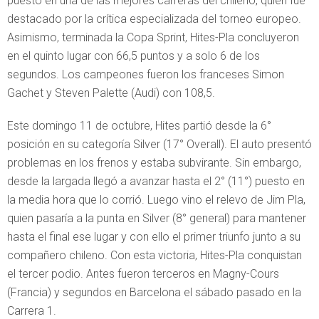
puesto en una de las mejores carreras del chileno, quien fue
destacado por la crítica especializada del torneo europeo.
Asimismo, terminada la Copa Sprint, Hites-Pla concluyeron
en el quinto lugar con 66,5 puntos y a solo 6 de los
segundos. Los campeones fueron los franceses Simon
Gachet y Steven Palette (Audi) con 108,5.
Este domingo 11 de octubre, Hites partió desde la 6°
posición en su categoría Silver (17° Overall). El auto presentó
problemas en los frenos y estaba subvirante. Sin embargo,
desde la largada llegó a avanzar hasta el 2° (11°) puesto en
la media hora que lo corrió. Luego vino el relevo de Jim Pla,
quien pasaría a la punta en Silver (8° general) para mantener
hasta el final ese lugar y con ello el primer triunfo junto a su
compañero chileno. Con esta victoria, Hites-Pla conquistan
el tercer podio. Antes fueron terceros en Magny-Cours
(Francia) y segundos en Barcelona el sábado pasado en la
Carrera 1.