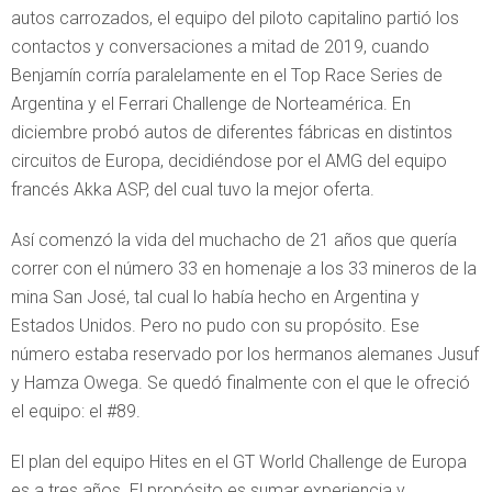
autos carrozados, el equipo del piloto capitalino partió los
contactos y conversaciones a mitad de 2019, cuando
Benjamín corría paralelamente en el Top Race Series de
Argentina y el Ferrari Challenge de Norteamérica. En
diciembre probó autos de diferentes fábricas en distintos
circuitos de Europa, decidiéndose por el AMG del equipo
francés Akka ASP, del cual tuvo la mejor oferta.
Así comenzó la vida del muchacho de 21 años que quería
correr con el número 33 en homenaje a los 33 mineros de la
mina San José, tal cual lo había hecho en Argentina y
Estados Unidos. Pero no pudo con su propósito. Ese
número estaba reservado por los hermanos alemanes Jusuf
y Hamza Owega. Se quedó finalmente con el que le ofreció
el equipo: el #89.
El plan del equipo Hites en el GT World Challenge de Europa
es a tres años. El propósito es sumar experiencia y