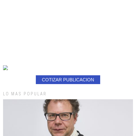
COTIZAR PUBLICACION
LO MAS POPULAR