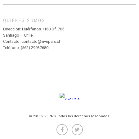
MADAGASCAR
EN
EL
QUIÉNES SOMOS
PARQUE
HURATDO
Dirección: Huérfanos 1160 Of. 705
Santiago – Chile.
Contacto: contacto@vivepais.cl
Teléfono: (562) 29937680
© 2018 VIVEPAIS Todos los derechos reservados.