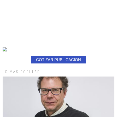
COTIZAR PUBLICACION
LO MAS POPULAR