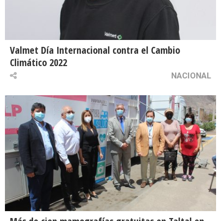
Valmet Día Internacional contra el Cambio
Climático 2022
NACIONAL