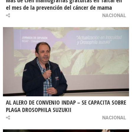
Más de cien mamografías gratuitas en Taltal en
el mes de la prevención del cáncer de mama
NACIONAL
AL ALERO DE CONVENIO INDAP – SE CAPACITA SOBRE
PLAGA DROSOPHILA SUZUKII
NACIONAL