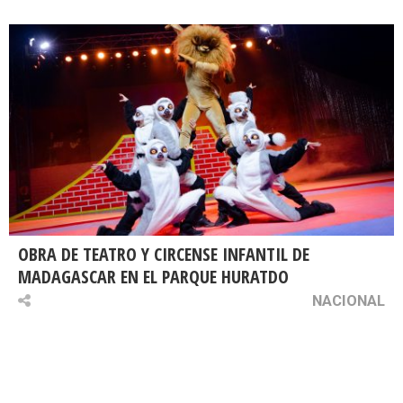
OBRA DE TEATRO Y CIRCENSE INFANTIL DE
MADAGASCAR EN EL PARQUE HURATDO
NACIONAL