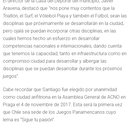
El director de la Casa del Deporte del municipio, Javier
Aravena, destacó que “nos pone muy contentos que la
Triatlón, el Surf, el Vóleibol Playa y también el Fútbol, sean las
disciplinas que próximamente se desarrollarán en la ciudad,
pero ojalá se puedan incorporar otras disciplinas, en las
cuales hemos hecho un esfuerzo en desarrollar
competencias nacionales e internacionales, dando cuenta
que tenemos la capacidad, tanto en infraestructura como en
compromiso-ciudad para desarrollar y albergar las
disciplinas que se puedan desarrollar durante los próximos
juegos”.
Cabe recordar que Santiago fue elegido por unanimidad
como ciudad anfitriona en la Asamblea General de ACNO en
Praga el 4 de noviembre de 2017. Esta será la primera vez
que Chile sea sede de los Juegos Panamericanos cuyo
lema es “Sigue tu pasión”.