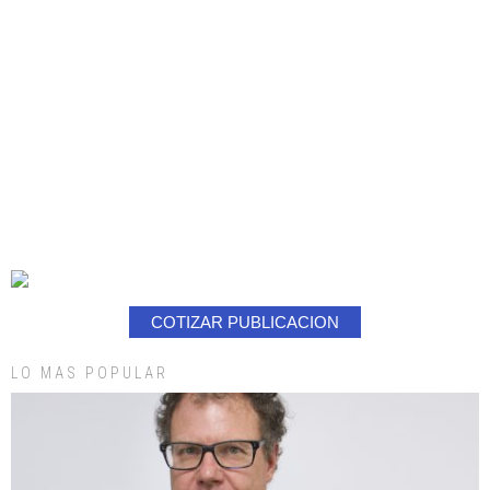
COTIZAR PUBLICACION
LO MAS POPULAR