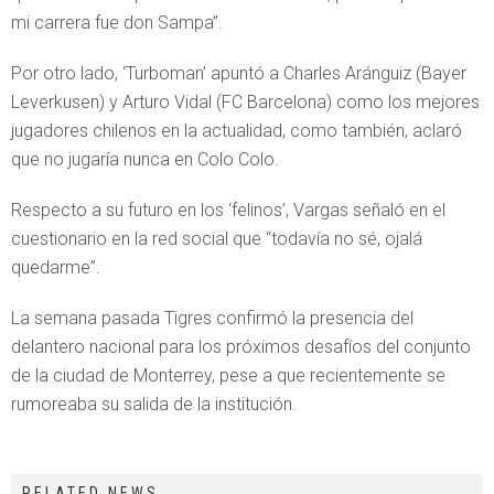
mi carrera fue don Sampa”.
Por otro lado, ‘Turboman’ apuntó a Charles Aránguiz (Bayer
Leverkusen) y Arturo Vidal (FC Barcelona) como los mejores
jugadores chilenos en la actualidad, como también, aclaró
que no jugaría nunca en Colo Colo.
Respecto a su futuro en los ‘felinos’, Vargas señaló en el
cuestionario en la red social que “todavía no sé, ojalá
quedarme”.
La semana pasada Tigres confirmó la presencia del
delantero nacional para los próximos desafíos del conjunto
de la ciudad de Monterrey, pese a que recientemente se
rumoreaba su salida de la institución.
RELATED NEWS