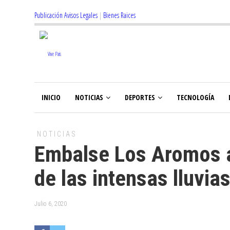
Publicación Avisos Legales
|
Bienes Raices
INICIO
NOTICIAS
DEPORTES
TECNOLOGÍA
NOTICIAS
Embalse Los Aromos 
de las intensas lluvia
Julio 6, 2020