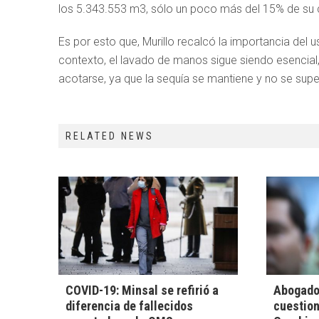
los 5.343.553 m3, sólo un poco más del 15% de su
Es por esto que, Murillo recalcó la importancia del u
contexto, el lavado de manos sigue siendo esencial
acotarse, ya que la sequía se mantiene y no se supe
RELATED NEWS
COVID-19: Minsal se refirió a
Abogado
diferencia de fallecidos
cuestion