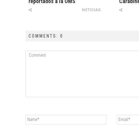
reportados a la OMS
Carabin
NOTICIAS
COMMENTS: 0