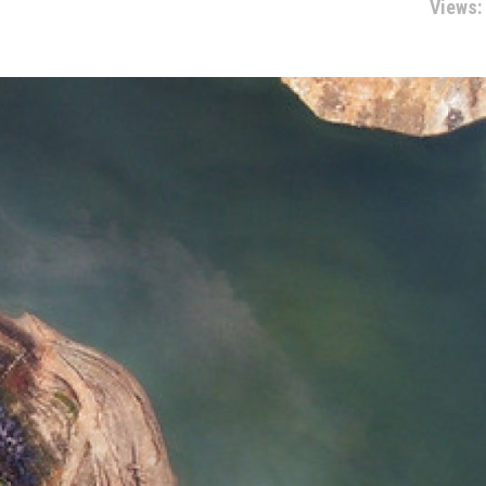
Views: