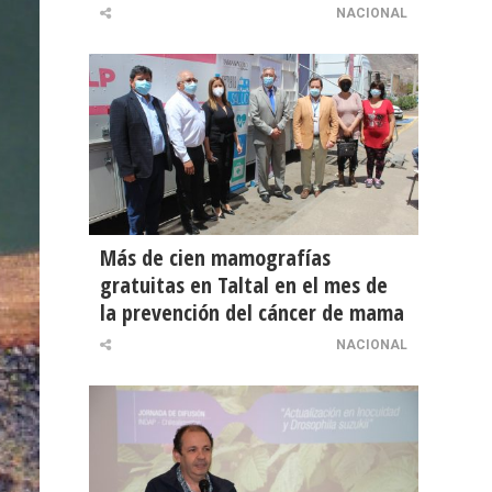
NACIONAL
Más de cien mamografías
gratuitas en Taltal en el mes de
la prevención del cáncer de mama
NACIONAL