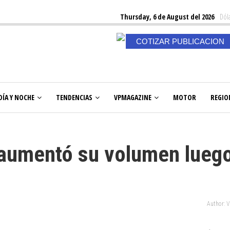
Thursday, 6 de August del 2026
Dóla
COTIZAR PUBLICACION
DÍA Y NOCHE
TENDENCIAS
VPMAGAZINE
MOTOR
REGIO
aumentó su volumen lueg
s
Author: 