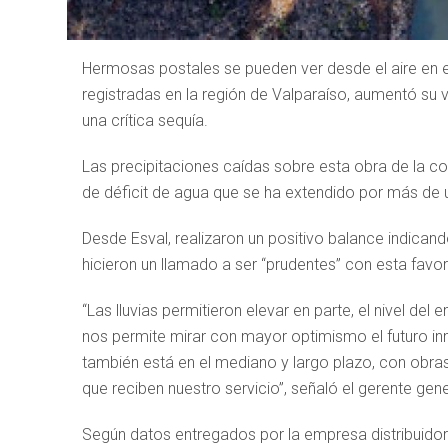
Hermosas postales se pueden ver desde el aire en el
registradas en la región de Valparaíso, aumentó su 
una crítica sequía.
Las precipitaciones caídas sobre esta obra de la co
de déficit de agua que se ha extendido por más de 
Desde Esval, realizaron un positivo balance indica
hicieron un llamado a ser “prudentes” con esta favo
“Las lluvias permitieron elevar en parte, el nivel de
nos permite mirar con mayor optimismo el futuro in
también está en el mediano y largo plazo, con obras
que reciben nuestro servicio”, señaló el gerente gener
Según datos entregados por la empresa distribuid