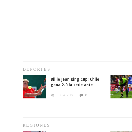
DEPORTES
Billie Jean King Cup: Chile
gana 2-0 la serie ante
Paraguay
DEPORTES
0
REGIONES