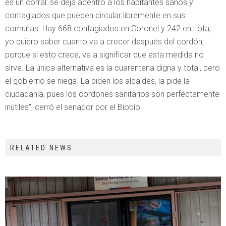
es un corral: se deja adentro a los habitantes sanos y
contagiados que pueden circular libremente en sus
comunas. Hay 668 contagiados en Coronel y 242 en Lota,
yo quiero saber cuanto va a crecer después del cordón,
porque si esto crece, va a significar que esta medida no
sirve. La única alternativa es la cuarentena digna y total, pero
el gobierno se niega. La piden los alcaldes, la pide la
ciudadanía, pues los cordones sanitarios son perfectamente
inútiles”, cerró el senador por el Biobío.
RELATED NEWS