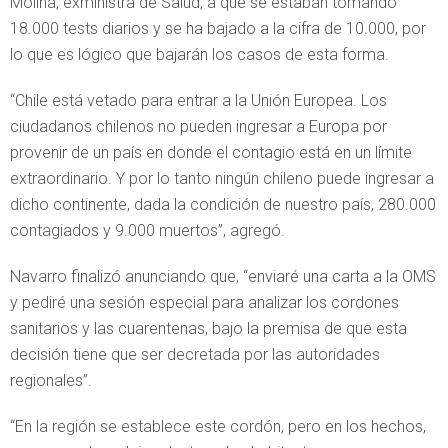
Molina, exministra de Salud, a que se estaban tomando
18.000 tests diarios y se ha bajado a la cifra de 10.000, por
lo que es lógico que bajarán los casos de esta forma.
“Chile está vetado para entrar a la Unión Europea. Los
ciudadanos chilenos no pueden ingresar a Europa por
provenir de un país en donde el contagio está en un límite
extraordinario. Y por lo tanto ningún chileno puede ingresar a
dicho continente, dada la condición de nuestro país, 280.000
contagiados y 9.000 muertos”, agregó.
Navarro finalizó anunciando que, “enviaré una carta a la OMS
y pediré una sesión especial para analizar los cordones
sanitarios y las cuarentenas, bajo la premisa de que esta
decisión tiene que ser decretada por las autoridades
regionales”.
“En la región se establece este cordón, pero en los hechos,