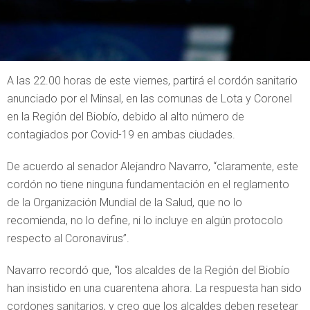
A las 22.00 horas de este viernes, partirá el cordón sanitario
anunciado por el Minsal, en las comunas de Lota y Coronel
en la Región del Biobío, debido al alto número de
contagiados por Covid-19 en ambas ciudades.
De acuerdo al senador Alejandro Navarro, “claramente, este
cordón no tiene ninguna fundamentación en el reglamento
de la Organización Mundial de la Salud, que no lo
recomienda, no lo define, ni lo incluye en algún protocolo
respecto al Coronavirus”.
Navarro recordó que, “los alcaldes de la Región del Biobío
han insistido en una cuarentena ahora. La respuesta han sido
cordones sanitarios, y creo que los alcaldes deben resetear