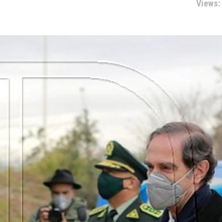
Views: