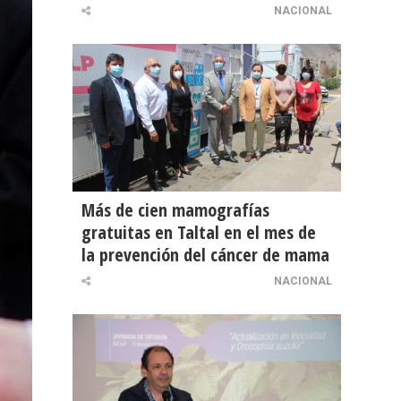
NACIONAL
Más de cien mamografías
gratuitas en Taltal en el mes de
la prevención del cáncer de mama
NACIONAL