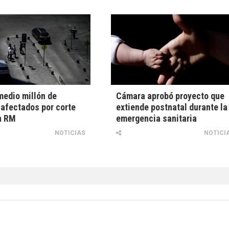
edio millón de
Cámara aprobó proyecto que
 afectados por corte
extiende postnatal durante la
n RM
emergencia sanitaria
NOTICIAS
NOTICI