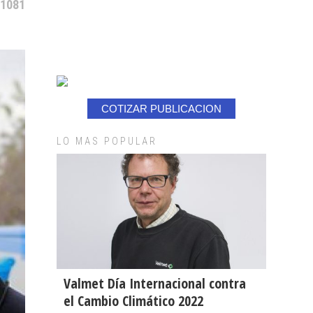
 1081
COTIZAR PUBLICACION
LO MAS POPULAR
Valmet Día Internacional contra
el Cambio Climático 2022