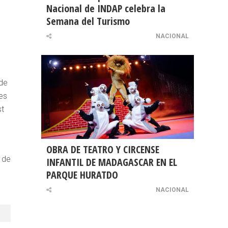
Nacional de INDAP celebra la
Semana del Turismo
l
NACIONAL
 de
les
st
OBRA DE TEATRO Y CIRCENSE
 de
INFANTIL DE MADAGASCAR EN EL
PARQUE HURATDO
NACIONAL