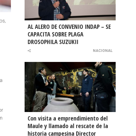
os,
AL ALERO DE CONVENIO INDAP – SE
CAPACITA SOBRE PLAGA
DROSOPHILA SUZUKII
NACIONAL
la
or
Con visita a emprendimiento del
en
Maule y llamado al rescate de la
historia campesina Director