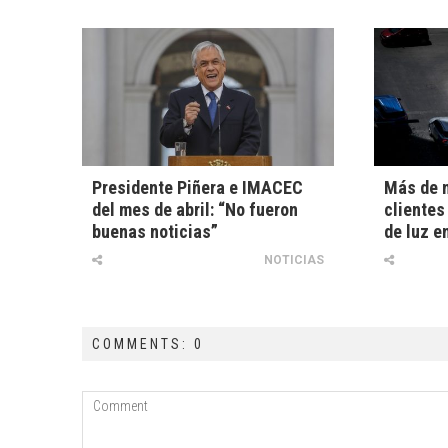
Presidente Piñera e IMACEC
Más de m
del mes de abril: “No fueron
clientes
buenas noticias”
de luz e
NOTICIAS
COMMENTS: 0