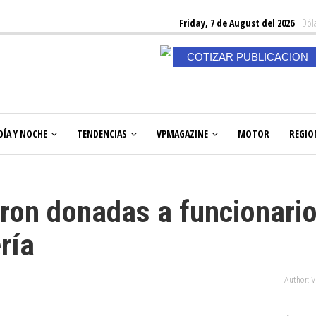
Friday, 7 de August del 2026
Dóla
COTIZAR PUBLICACION
DÍA Y NOCHE
TENDENCIAS
VPMAGAZINE
MOTOR
REGIO
eron donadas a funcionari
ría
Author: 