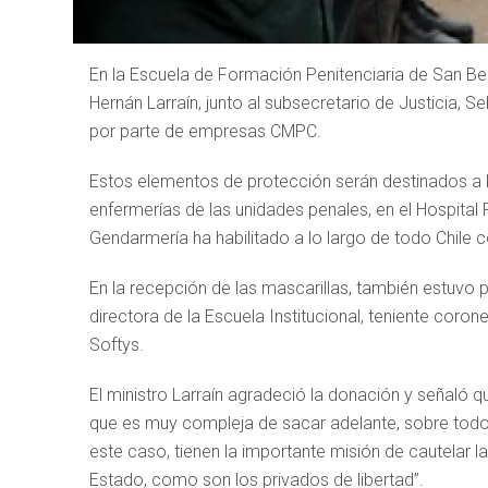
En la Escuela de Formación Penitenciaria de San Be
Hernán Larraín, junto al subsecretario de Justicia, S
por parte de empresas CMPC.
Estos elementos de protección serán destinados a lo
enfermerías de las unidades penales, en el Hospital 
Gendarmería ha habilitado a lo largo de todo Chile 
En la recepción de las mascarillas, también estuvo p
directora de la Escuela Institucional, teniente coron
Softys.
El ministro Larraín agradeció la donación y señaló qu
que es muy compleja de sacar adelante, sobre todo e
este caso, tienen la importante misión de cautelar la
Estado, como son los privados de libertad”.