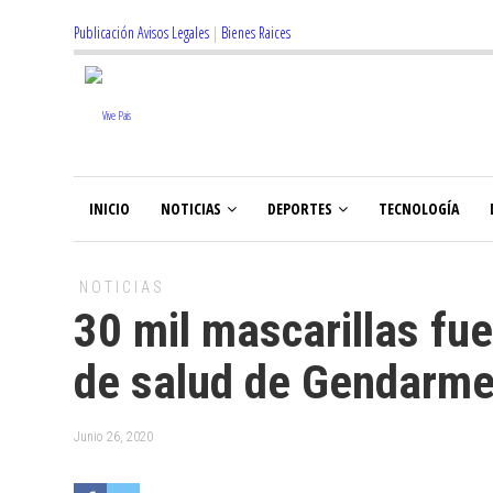
Publicación Avisos Legales
|
Bienes Raices
INICIO
NOTICIAS
DEPORTES
TECNOLOGÍA
NOTICIAS
30 mil mascarillas fu
de salud de Gendarme
Junio 26, 2020