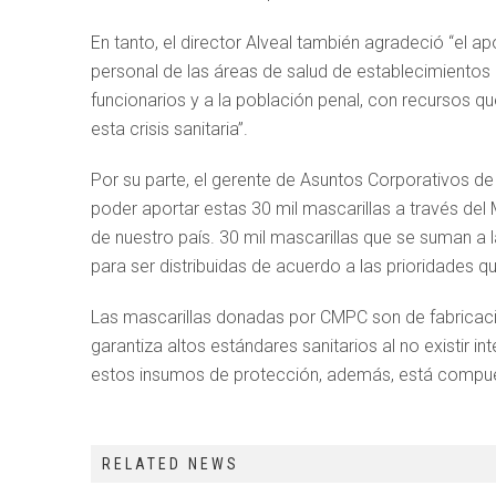
En tanto, el director Alveal también agradeció “el a
personal de las áreas de salud de establecimientos 
funcionarios y a la población penal, con recursos qu
esta crisis sanitaria”.
Por su parte, el gerente de Asuntos Corporativos 
poder aportar estas 30 mil mascarillas a través del M
de nuestro país. 30 mil mascarillas que se suman a
para ser distribuidas de acuerdo a las prioridades q
Las mascarillas donadas por CMPC son de fabricaci
garantiza altos estándares sanitarios al no existir
estos insumos de protección, además, está compues
RELATED NEWS