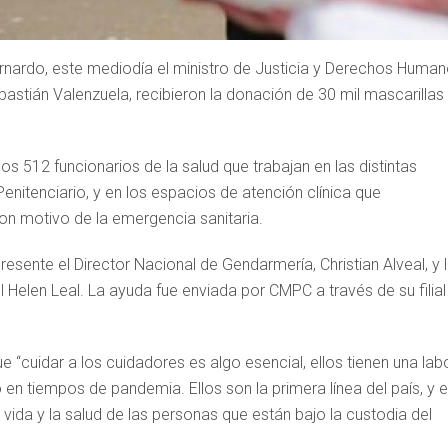
rnardo, este mediodía el ministro de Justicia y Derechos Human
ebastián Valenzuela, recibieron la donación de 30 mil mascarillas
s 512 funcionarios de la salud que trabajan en las distintas
Penitenciario, y en los espacios de atención clínica que
con motivo de la emergencia sanitaria.
resente el Director Nacional de Gendarmería, Christian Alveal, y 
el Helen Leal. La ayuda fue enviada por CMPC a través de su filial
e “cuidar a los cuidadores es algo esencial, ellos tienen una lab
n tiempos de pandemia. Ellos son la primera línea del país, y 
 vida y la salud de las personas que están bajo la custodia del