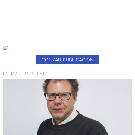
COTIZAR PUBLICACION
LO MAS POPULAR