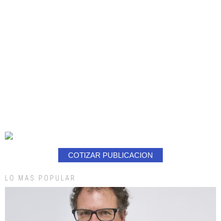
COTIZAR PUBLICACION
LO MAS POPULAR