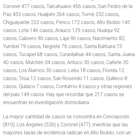
Coronel 477 casos, Talcahuano 456 casos, San Pedro de la
Paz 453 casos, Hualpén 264 casos, Tomé 232 casos,
Chiguayante 222 casos, Penco 172 casos, Alto Biobío 145
casos, Lota 146 casos, Arauco 129 casos, Hualqui 92
casos, Cabrero 90 casos, Laja 90 casos, Nacimiento 82,
Yumbel 79 casos, Negrete 76 casos, Santa Bárbara 73
casos, Tucapel 68 casos, Curanilahue 44 casos, Santa Juana
40 casos, Mulchén 34 casos, Antuco 30 casos, Cañete 30
casos, Los Álamos 30 casos, Lebu 18 casos, Florida 12
casos, Tirúa 12 casos, San Rosendo 11 casos, Quilleco 8
casos, Quilaco 7 casos, Contulmo 4 casos y otras regiones
del país 149 casos. Hay que recordar que 217 casos se
encuentran en investigación domiciliaria.
La mayor cantidad de casos se concentra en Concepción
(810), Los Ángeles (526) y Coronel (477); mientras que las
mayores tasas de incidencia radican en Alto Biobío, con un