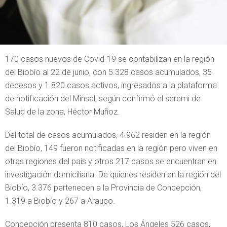
170 casos nuevos de Covid-19 se contabilizan en la región
del Biobío al 22 de junio, con 5.328 casos acumulados, 35
decesos y 1.820 casos activos, ingresados a la plataforma
de notificación del Minsal, según confirmó el seremi de
Salud de la zona, Héctor Muñoz.
Del total de casos acumulados, 4.962 residen en la región
del Biobío, 149 fueron notificadas en la región pero viven en
otras regiones del país y otros 217 casos se encuentran en
investigación domiciliaria. De quienes residen en la región del
Biobío, 3.376 pertenecen a la Provincia de Concepción,
1.319 a Biobío y 267 a Arauco.
Concepción presenta 810 casos, Los Ángeles 526 casos,