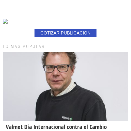
COTIZAR PUBLICACION
LO MAS POPULAR
Valmet Día Internacional contra el Cambio