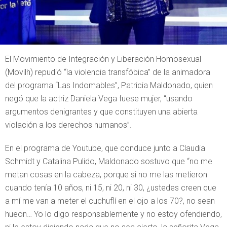
El Movimiento de Integración y Liberación Homosexual
(Movilh) repudió “la violencia transfóbica” de la animadora
del programa “Las Indomables”, Patricia Maldonado, quien
negó que la actriz Daniela Vega fuese mujer, “usando
argumentos denigrantes y que constituyen una abierta
violación a los derechos humanos”.
En el programa de Youtube, que conduce junto a Claudia
Schmidt y Catalina Pulido, Maldonado sostuvo que “no me
metan cosas en la cabeza, porque si no me las metieron
cuando tenía 10 años, ni 15, ni 20, ni 30, ¿ustedes creen que
a mí me van a meter el cuchuflí en el ojo a los 70?, no sean
hueon… Yo lo digo responsablemente y no estoy ofendiendo,