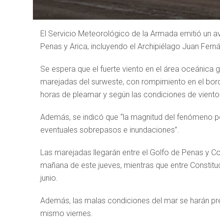
El Servicio Meteorológico de la Armada emitió un av
Penas y Arica, incluyendo el Archipiélago Juan Fern
Se espera que el fuerte viento en el área oceánica 
marejadas del surweste, con rompimiento en el bord
horas de pleamar y según las condiciones de viento 
Además, se indicó que “la magnitud del fenómeno per
eventuales sobrepasos e inundaciones”.
Las marejadas llegarán entre el Golfo de Penas y Co
mañana de este jueves, mientras que entre Constitu
junio.
Además, las malas condiciones del mar se harán pre
mismo viernes.