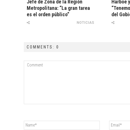
Jefe de Zona de la Región
Harboe y
Metropolitana: “La gran tarea
“Tenemos
es el orden público”
del Gobi
NOTICIAS
COMMENTS: 0