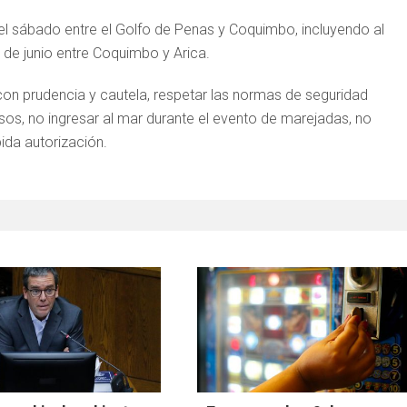
l sábado entre el Golfo de Penas y Coquimbo, incluyendo al
 de junio entre Coquimbo y Arica.
con prudencia y cautela, respetar las normas de seguridad
osos, no ingresar al mar durante el evento de marejadas, no
bida autorización.