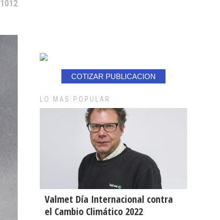
 1012
COTIZAR PUBLICACION
LO MAS POPULAR
Valmet Día Internacional contra
el Cambio Climático 2022