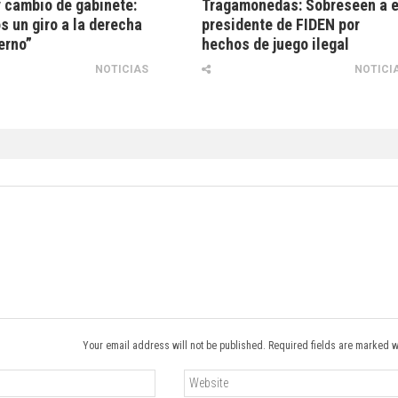
 cambio de gabinete:
Tragamonedas: Sobreseen a 
 un giro a la derecha
presidente de FIDEN por
erno”
hechos de juego ilegal
NOTICIAS
NOTICI
Your email address will not be published. Required fields are marked w