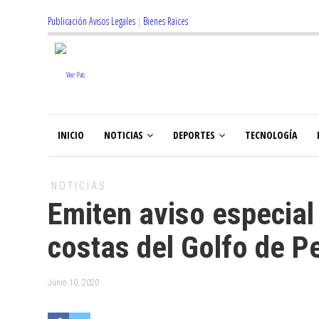
Publicación Avisos Legales
|
Bienes Raices
INICIO
NOTICIAS
DEPORTES
TECNOLOGÍA
NOTICIAS
Emiten aviso especial
costas del Golfo de P
Junio 10, 2020