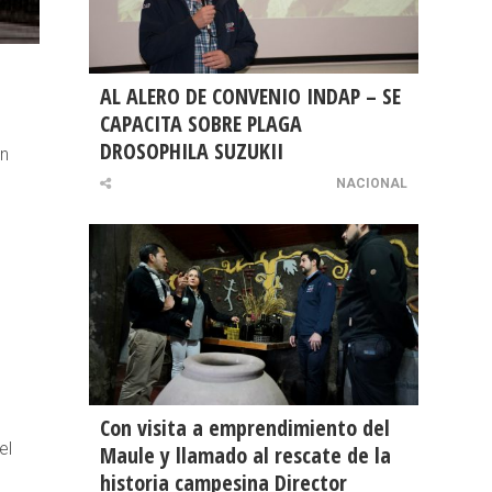
AL ALERO DE CONVENIO INDAP – SE
CAPACITA SOBRE PLAGA
DROSOPHILA SUZUKII
en
NACIONAL
Con visita a emprendimiento del
el
Maule y llamado al rescate de la
historia campesina Director