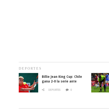
DEPORTES
Billie Jean King Cup: Chile
gana 2-0 la serie ante
Paraguay
DEPORTES
0