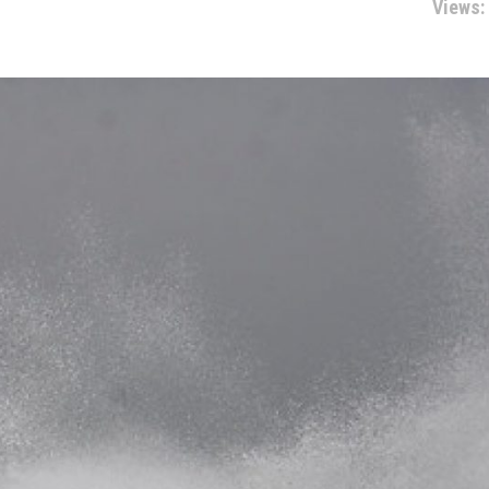
Views: