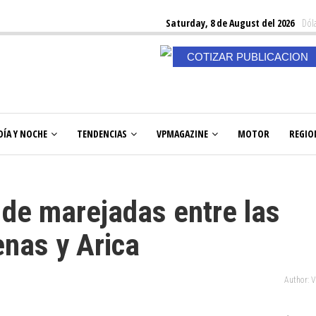
Saturday, 8 de August del 2026
Dóla
COTIZAR PUBLICACION
DÍA Y NOCHE
TENDENCIAS
VPMAGAZINE
MOTOR
REGIO
 de marejadas entre las
enas y Arica
Author: 