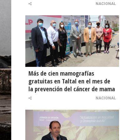
NACIONAL
Más de cien mamografías
gratuitas en Taltal en el mes de
la prevención del cáncer de mama
NACIONAL