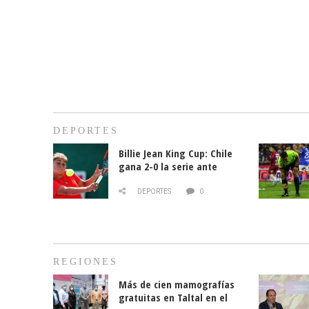
DEPORTES
Billie Jean King Cup: Chile
gana 2-0 la serie ante
Paraguay
DEPORTES
0
REGIONES
Más de cien mamografías
gratuitas en Taltal en el