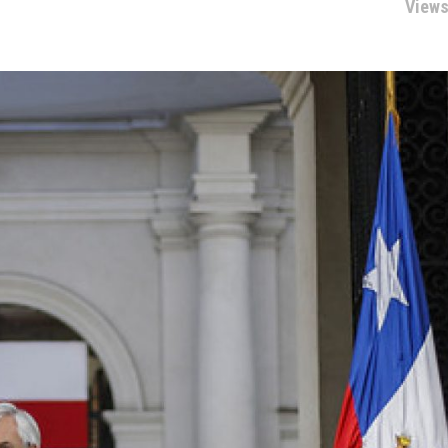
Views