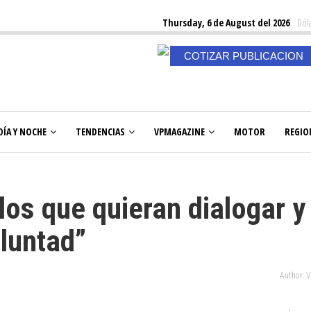
Thursday, 6 de August del 2026
Dóla
COTIZAR PUBLICACION
DÍA Y NOCHE
TENDENCIAS
VPMAGAZINE
MOTOR
REGIO
los que quieran dialogar y
luntad”
Author: 