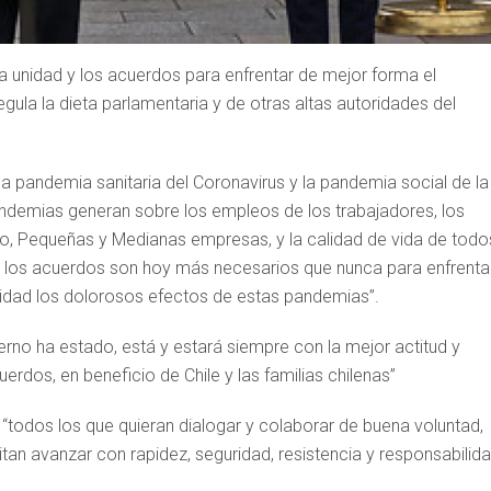
la unidad y los acuerdos para enfrentar de mejor forma el
egula la dieta parlamentaria y de otras altas autoridades del
la pandemia sanitaria del Coronavirus y la pandemia social de la
ndemias generan sobre los empleos de los trabajadores, los
icro, Pequeñas y Medianas empresas, y la calidad de vida de todo
 y los acuerdos son hoy más necesarios que nunca para enfrenta
ilidad los dolorosos efectos de estas pandemias”.
erno ha estado, está y estará siempre con la mejor actitud y
uerdos, en beneficio de Chile y las familias chilenas”
 “todos los que quieran dialogar y colaborar de buena voluntad,
an avanzar con rapidez, seguridad, resistencia y responsabilida