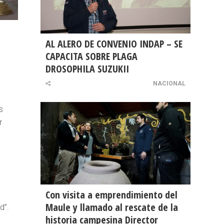
AL ALERO DE CONVENIO INDAP – SE
CAPACITA SOBRE PLAGA
DROSOPHILA SUZUKII
NACIONAL
s
r
Con visita a emprendimiento del
Maule y llamado al rescate de la
d”.
historia campesina Director