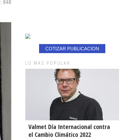
: 848
COTIZAR PUBLICACION
LO MAS POPULAR
Valmet Día Internacional contra
el Cambio Climático 2022