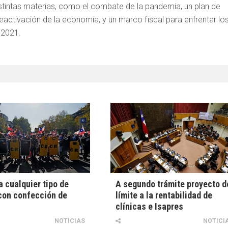
stintas materias, como el combate de la pandemia, un plan de
reactivación de la economía, y un marco fiscal para enfrentar lo
 2021.
a cualquier tipo de
A segundo trámite proyecto d
con confección de
límite a la rentabilidad de
clínicas e Isapres
NOTICIAS
NOTICI