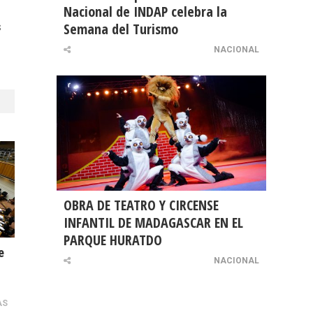
Nacional de INDAP celebra la
Semana del Turismo
s
NACIONAL
OBRA DE TEATRO Y CIRCENSE
INFANTIL DE MADAGASCAR EN EL
PARQUE HURATDO
e
NACIONAL
AS