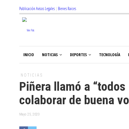
Publicación Avisos Legales
|
Bienes Raices
INICIO
NOTICIAS
DEPORTES
TECNOLOGÍA
NOTICIAS
Piñera llamó a “todos 
colaborar de buena vo
Mayo 25, 2020