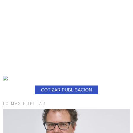
COTIZAR PUBLICACION
LO MAS POPULAR