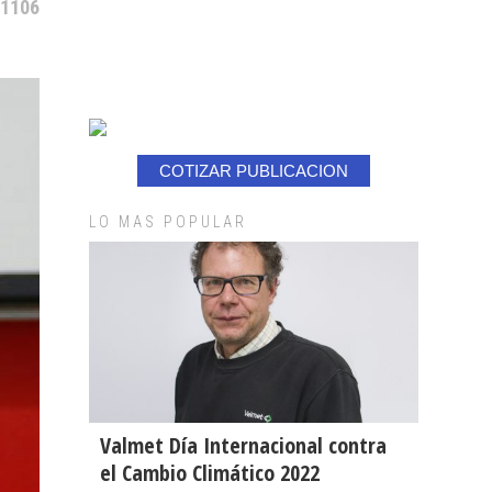
 1106
COTIZAR PUBLICACION
LO MAS POPULAR
Valmet Día Internacional contra
el Cambio Climático 2022