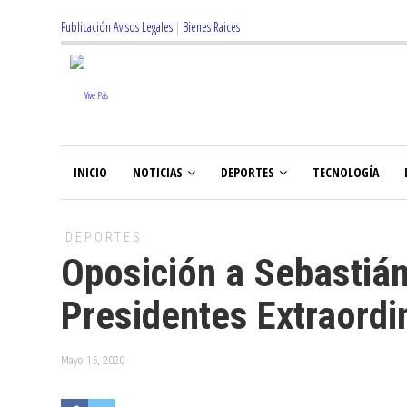
Publicación Avisos Legales
|
Bienes Raices
INICIO
NOTICIAS
DEPORTES
TECNOLOGÍA
DEPORTES
Oposición a Sebastián
Presidentes Extraordi
Mayo 15, 2020