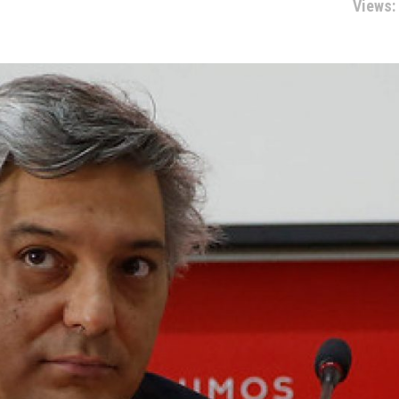
Views: