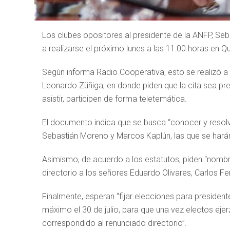
Los clubes opositores al presidente de la ANFP, Seb
a realizarse el próximo lunes a las 11:00 horas en Qui
Según informa Radio Cooperativa, esto se realizó a t
Leonardo Züñiga, en donde piden que la cita sea pr
asistir, participen de forma teletemática.
El documento indica que se busca “conocer y resol
Sebastián Moreno y Marcos Kaplún, las que se harán e
Asimismo, de acuerdo a los estatutos, piden “nombra
directorio a los señores Eduardo Olivares, Carlos F
Finalmente, esperan “fijar elecciones para president
máximo el 30 de julio, para que una vez electos ejer
correspondido al renunciado directorio”.