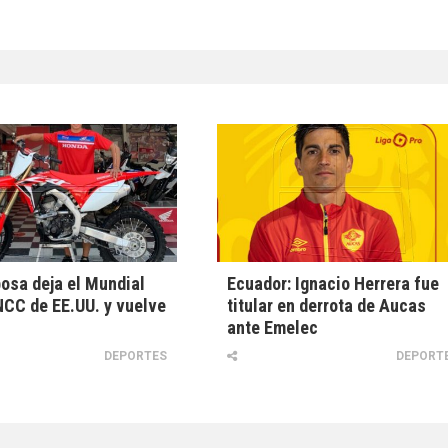
osa deja el Mundial
Ecuador: Ignacio Herrera fue
NCC de EE.UU. y vuelve
titular en derrota de Aucas
ante Emelec
DEPORTES
DEPORT