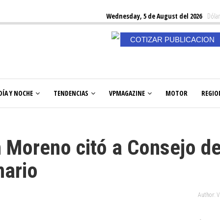
Wednesday, 5 de August del 2026
Dólar
COTIZAR PUBLICACION
DÍA Y NOCHE
TENDENCIAS
VPMAGAZINE
MOTOR
REGIO
 Moreno citó a Consejo d
nario
Author: 