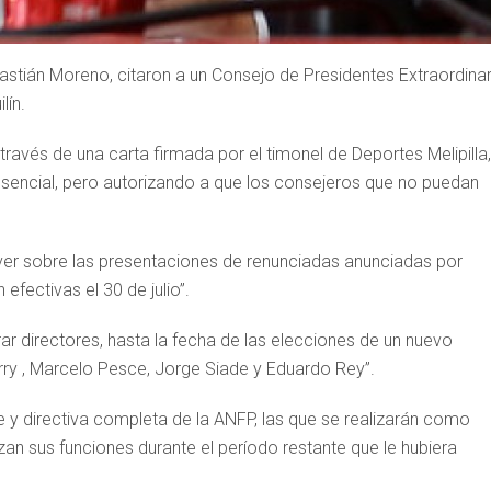
astián Moreno, citaron a un Consejo de Presidentes Extraordinar
lín.
ravés de una carta firmada por el timonel de Deportes Melipilla,
esencial, pero autorizando a que los consejeros que no puedan
ver sobre las presentaciones de renunciadas anunciadas por
fectivas el 30 de julio”.
r directores, hasta la fecha de las elecciones de un nuevo
erry , Marcelo Pesce, Jorge Siade y Eduardo Rey”.
e y directiva completa de la ANFP, las que se realizarán como
zan sus funciones durante el período restante que le hubiera