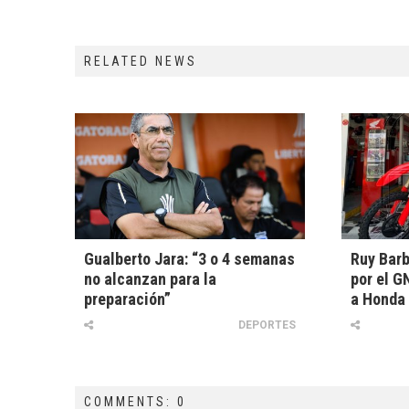
RELATED NEWS
Gualberto Jara: “3 o 4 semanas
Ruy Barb
no alcanzan para la
por el G
preparación”
a Honda
DEPORTES
COMMENTS: 0