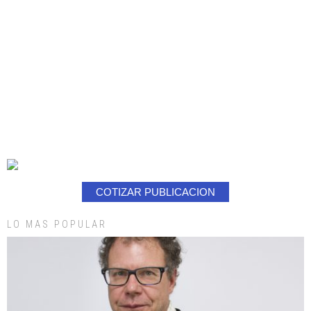
COTIZAR PUBLICACION
LO MAS POPULAR