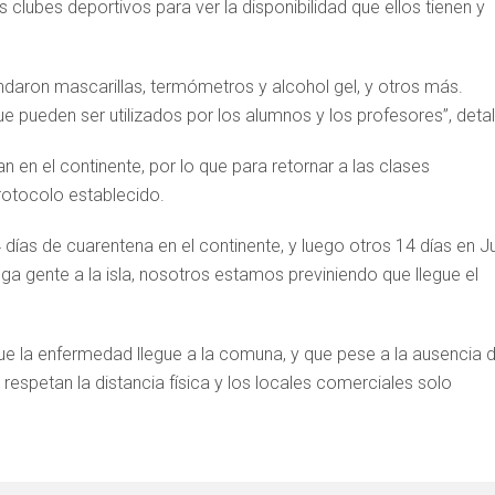
s clubes deportivos para ver la disponibilidad que ellos tienen y
ndaron mascarillas, termómetros y alcohol gel, y otros más.
 pueden ser utilizados por los alumnos y los profesores”, detal
en el continente, por lo que para retornar a las clases
protocolo establecido.
 días de cuarentena en el continente, y luego otros 14 días en J
 gente a la isla, nosotros estamos previniendo que llegue el
ue la enfermedad llegue a la comuna, y que pese a la ausencia 
, respetan la distancia física y los locales comerciales solo