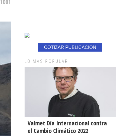
 1081
COTIZAR PUBLICACION
LO MAS POPULAR
Valmet Día Internacional contra
el Cambio Climático 2022