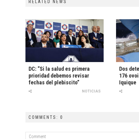
RELATED NEWS
DC: “Si la salud es primera
Dos dete
prioridad debemos revisar
176 ovoi
fechas del plebiscito”
Iquique
NOTICIAS
COMMENTS: 0