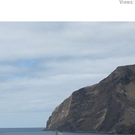
Views: