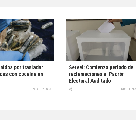
nidos por trasladar
Servel: Comienza periodo de
des con cocaína en
reclamaciones al Padrón
Electoral Auditado
NOTICIAS
NOTICI