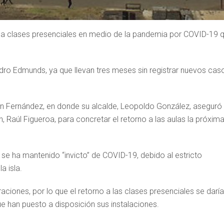
n a clases presenciales en medio de la pandemia por COVID-19 
dro Edmunds, ya que llevan tres meses sin registrar nuevos cas
uan Fernández, en donde su alcalde, Leopoldo González, aseguró
 Raúl Figueroa, para concretar el retorno a las aulas la próxim
 se ha mantenido “invicto” de COVID-19, debido al estricto
a isla.
ciones, por lo que el retorno a las clases presenciales se daría
ue han puesto a disposición sus instalaciones.