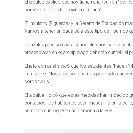
El alcalde explicó que hoy tienen una reunión “con lo
comenzaríamos la próxima semana”
“El ministro (Figueroa) y la Seremi de Educación ma
Vamos a tener en cada sala este tipo de insumos que
González precisó que algunos alumnos se encuentran 
presenciales en el archipiélago deberán cumplir el 
El jefe comunal indicó que los estudiantes “hacen 14
Fernández. Nosotros no tenemos prohibido que venga
coronavirus”.
El alcalde indicó que estas medidas han impedido q
contagios, los habitantes usan mascarilla en la calle
permiten que ingrese una persona a la vez.