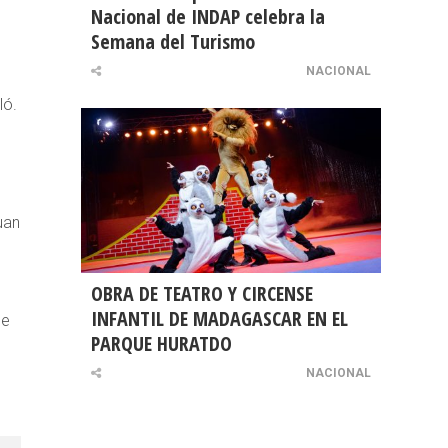
Nacional de INDAP celebra la
Semana del Turismo
NACIONAL
ló.
uan
OBRA DE TEATRO Y CIRCENSE
INFANTIL DE MADAGASCAR EN EL
de
PARQUE HURATDO
NACIONAL