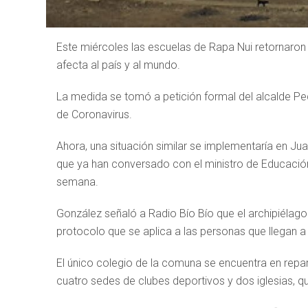
Este miércoles las escuelas de Rapa Nui retornaro
afecta al país y al mundo.
La medida se tomó a petición formal del alcalde Pe
de Coronavirus.
Ahora, una situación similar se implementaría en J
que ya han conversado con el ministro de Educación,
semana.
González señaló a Radio Bío Bío que el archipiélago
protocolo que se aplica a las personas que llegan a l
El único colegio de la comuna se encuentra en repara
cuatro sedes de clubes deportivos y dos iglesias, q