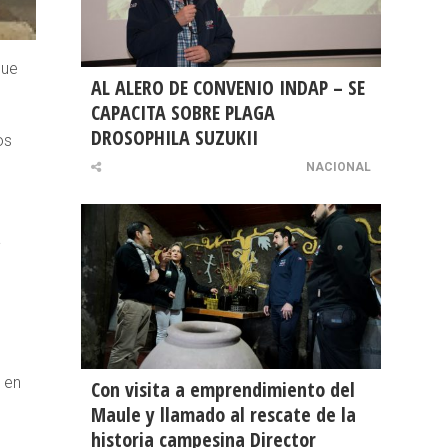
que
AL ALERO DE CONVENIO INDAP – SE
CAPACITA SOBRE PLAGA
DROSOPHILA SUZUKII
os
NACIONAL
a
 en
Con visita a emprendimiento del
Maule y llamado al rescate de la
historia campesina Director