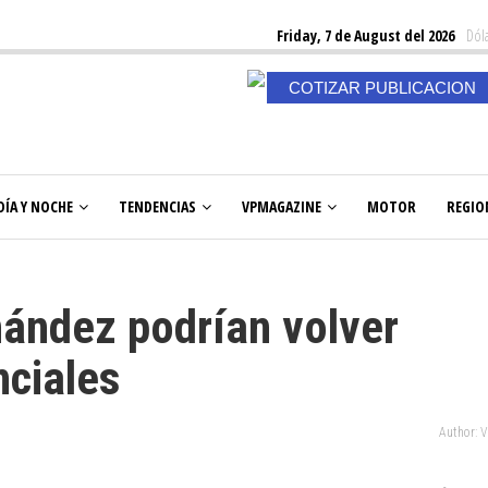
Friday, 7 de August del 2026
Dóla
COTIZAR PUBLICACION
DÍA Y NOCHE
TENDENCIAS
VPMAGAZINE
MOTOR
REGIO
ández podrían volver
nciales
Author: 