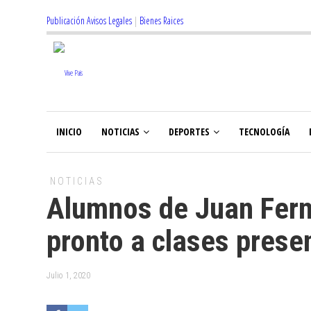
Publicación Avisos Legales
|
Bienes Raices
INICIO
NOTICIAS
DEPORTES
TECNOLOGÍA
NOTICIAS
Alumnos de Juan Fern
pronto a clases prese
Julio 1, 2020