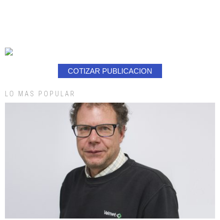
COTIZAR PUBLICACION
LO MAS POPULAR