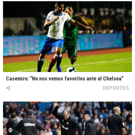
Casemiro: “No nos vemos favoritos ante el Chelsea”
DEPORTES