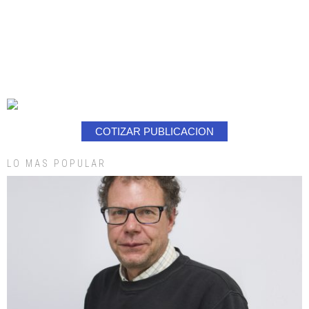
COTIZAR PUBLICACION
LO MAS POPULAR