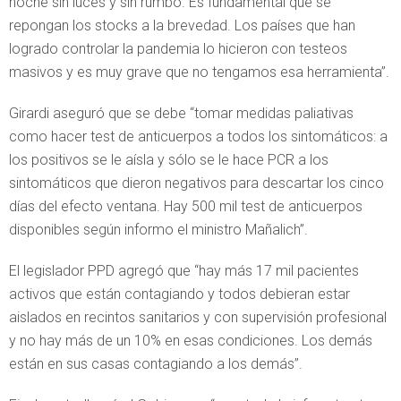
noche sin luces y sin rumbo. Es fundamental que se
repongan los stocks a la brevedad. Los países que han
logrado controlar la pandemia lo hicieron con testeos
masivos y es muy grave que no tengamos esa herramienta”.
Girardi aseguró que se debe “tomar medidas paliativas
como hacer test de anticuerpos a todos los sintomáticos: a
los positivos se le aísla y sólo se le hace PCR a los
sintomáticos que dieron negativos para descartar los cinco
días del efecto ventana. Hay 500 mil test de anticuerpos
disponibles según informo el ministro Mañalich”.
El legislador PPD agregó que “hay más 17 mil pacientes
activos que están contagiando y todos debieran estar
aislados en recintos sanitarios y con supervisión profesional
y no hay más de un 10% en esas condiciones. Los demás
están en sus casas contagiando a los demás”.