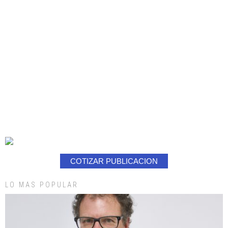
COTIZAR PUBLICACION
LO MAS POPULAR