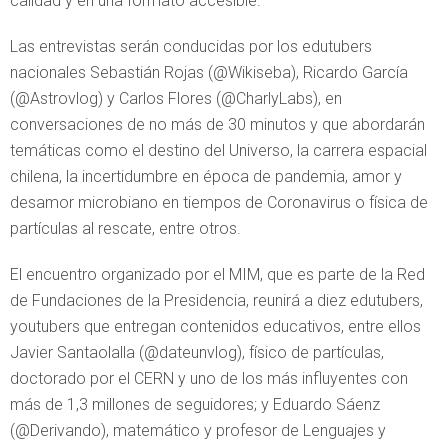
calidad y en una formato accesible.
Las entrevistas serán conducidas por los edutubers
nacionales Sebastián Rojas (@Wikiseba), Ricardo García
(@Astrovlog) y Carlos Flores (@CharlyLabs), en
conversaciones de no más de 30 minutos y que abordarán
temáticas como el destino del Universo, la carrera espacial
chilena, la incertidumbre en época de pandemia, amor y
desamor microbiano en tiempos de Coronavirus o física de
partículas al rescate, entre otros.
El encuentro organizado por el MIM, que es parte de la Red
de Fundaciones de la Presidencia, reunirá a diez edutubers,
youtubers que entregan contenidos educativos, entre ellos
Javier Santaolalla (@dateunvlog), físico de partículas,
doctorado por el CERN y uno de los más influyentes con
más de 1,3 millones de seguidores; y Eduardo Sáenz
(@Derivando), matemático y profesor de Lenguajes y