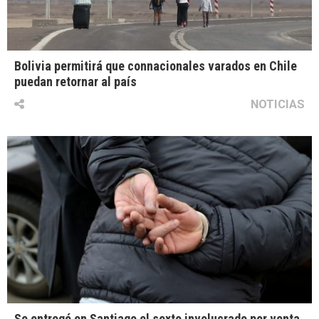
Bolivia permitirá que connacionales varados en Chile
puedan retornar al país
NOTICIAS
Se entregó en Santiago el sexto involucrado por venta